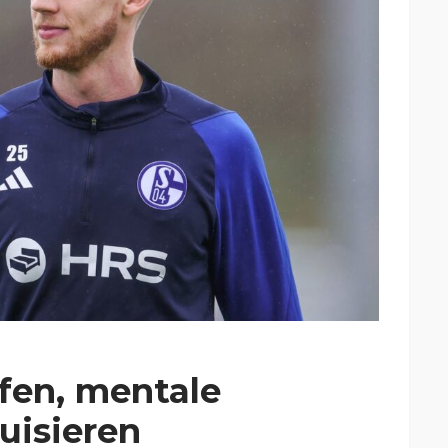
lfen, mentale
uisieren