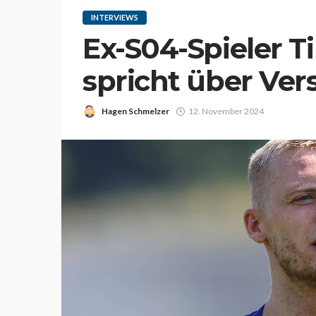
INTERVIEWS
Ex-S04-Spieler 
spricht über Ve
Hagen Schmelzer
12. November 2024