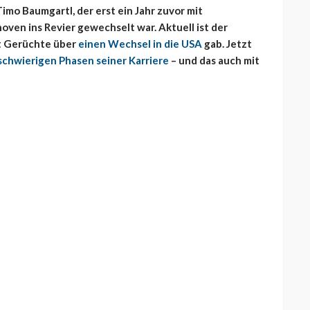
imo Baumgartl, der erst ein Jahr zuvor mit
ven ins Revier gewechselt war. Aktuell ist der
zt Gerüchte über
einen Wechsel in die USA
gab. Jetzt
schwierigen Phasen seiner Karriere
– und das auch mit