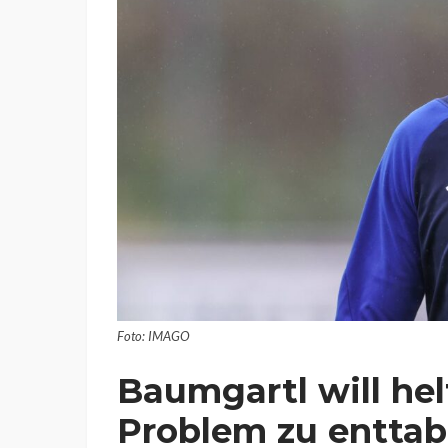
Foto: IMAGO
Baumgartl will he
Problem zu enttab