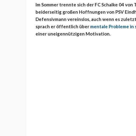
Im Sommer trennte sich der FC Schalke 04 von T
beiderseitig großen Hoffnungen von PSV Eindho
Defensivmann vereinslos, auch wenn es zulet
sprach er öffentlich über
mentale Probleme in 
einer uneigennützigen Motivation.