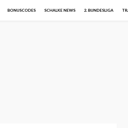
BONUSCODES
SCHALKE NEWS
2. BUNDESLIGA
TR