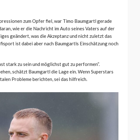
pressionen zum Opfer fiel, war Timo Baumgartl gerade
daran, wie er die Nachricht im Auto seines Vaters auf der
niges geändert, was die Akzeptanz und nicht zuletzt das
isport ist dabei aber nach Baumgartls Einschätzung noch
st stark zu sein und möglichst gut zu performen“.
ehen, schätzt Baumgartl die Lage ein. Wenn Superstars
alen Probleme berichten, sei das hilfreich.