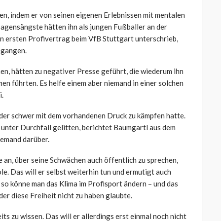
en, indem er von seinen eigenen Erlebnissen mit mentalen
sagensängste hätten ihn als jungen Fußballer an der
en ersten Profivertrag beim VfB Stuttgart unterschrieb,
egangen.
en, hätten zu negativer Presse geführt, die wiederum ihn
en führten. Es helfe einem aber niemand in einer solchen
i.
, der schwer mit dem vorhandenen Druck zu kämpfen hatte.
 unter Durchfall gelitten, berichtet Baumgartl aus dem
iemand darüber.
 an, über seine Schwächen auch öffentlich zu sprechen,
le. Das will er selbst weiterhin tun und ermutigt auch
ur so könne man das Klima im Profisport ändern – und das
 der diese Freiheit nicht zu haben glaubte.
its zu wissen. Das will er allerdings erst einmal noch nicht