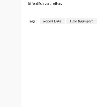
öffentlich verbreiten.
Tags :
Robert Enke
Timo Baumgartl