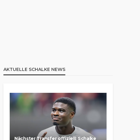
AKTUELLE SCHALKE NEWS
Nächster Transfer offiziell: Schalke