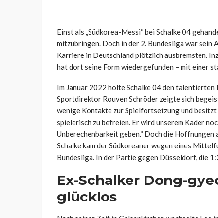
Einst als „Südkorea-Messi“ bei Schalke 04 gehan
mitzubringen. Doch in der 2. Bundesliga war sein A
Karriere in Deutschland plötzlich ausbremsten. In
hat dort seine Form wiedergefunden – mit einer st
Im Januar 2022 holte Schalke 04 den talentierten 
Sportdirektor Rouven Schröder zeigte sich begeist
wenige Kontakte zur Spielfortsetzung und besitzt 
spielerisch zu befreien. Er wird unserem Kader noc
Unberechenbarkeit geben.“ Doch die Hoffnungen auf 
Schalke kam der Südkoreaner wegen eines Mittelfuß
Bundesliga. In der Partie gegen Düsseldorf, die 1:
Ex-Schalker Dong-gye
glücklos