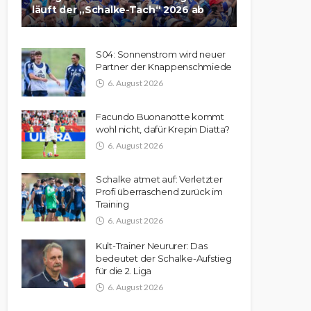
läuft der „Schalke-Tach“ 2026 ab
S04: Sonnenstrom wird neuer
Partner der Knappenschmiede
6. August 2026
Facundo Buonanotte kommt
wohl nicht, dafür Krepin Diatta?
6. August 2026
Schalke atmet auf: Verletzter
Profi überraschend zurück im
Training
6. August 2026
Kult-Trainer Neururer: Das
bedeutet der Schalke-Aufstieg
für die 2. Liga
6. August 2026