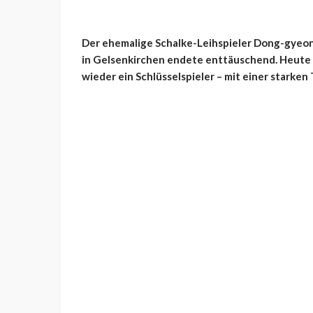
Der ehemalige Schalke-Leihspieler Dong-gyeong 
in Gelsenkirchen endete enttäuschend. Heute d
wieder ein Schlüsselspieler – mit einer starken