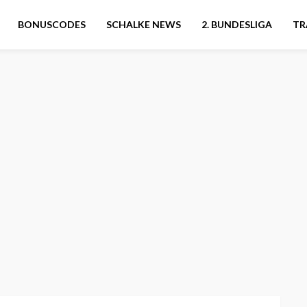
BONUSCODES
SCHALKE NEWS
2. BUNDESLIGA
TR