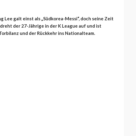
Lee galt einst als „Südkorea-Messi“, doch seine Zeit
reht der 27-Jährige in der K League auf und ist
 Torbilanz und der Rückkehr ins Nationalteam.