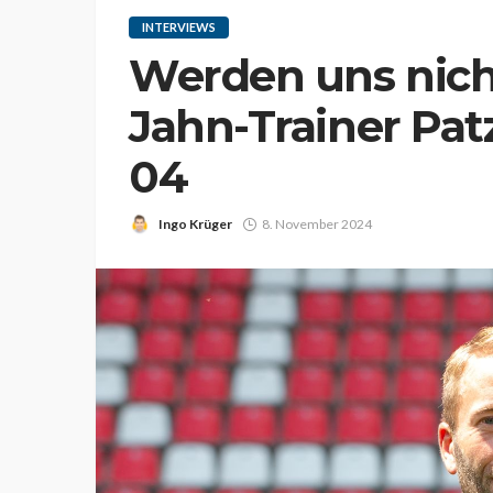
INTERVIEWS
Werden uns nich
Jahn-Trainer Pat
04
Ingo Krüger
8. November 2024