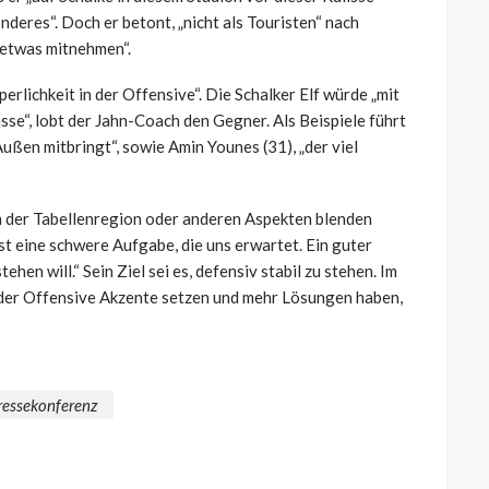
nderes“. Doch er betont, „nicht als Touristen“ nach
 etwas mitnehmen“.
rlichkeit in der Offensive“. Die Schalker Elf würde „mit
sse“, lobt der Jahn-Coach den Gegner. Als Beispiele führt
ußen mitbringt“, sowie Amin Younes (31), „der viel
on der Tabellenregion oder anderen Aspekten blenden
st eine schwere Aufgabe, die uns erwartet. Ein guter
tehen will.“ Sein Ziel sei es, defensiv stabil zu stehen. Im
n der Offensive Akzente setzen und mehr Lösungen haben,
ressekonferenz