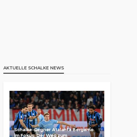
AKTUELLE SCHALKE NEWS
Schalke-Gegner Atalanta Bergamo
im Fokus: Der Weg zum