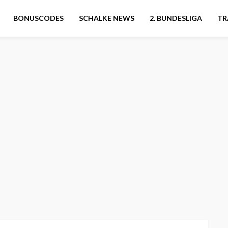
BONUSCODES
SCHALKE NEWS
2. BUNDESLIGA
TR