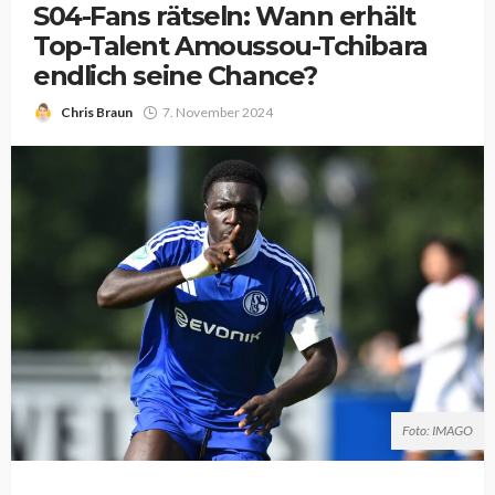
S04-Fans rätseln: Wann erhält
Top-Talent Amoussou-Tchibara
endlich seine Chance?
Chris Braun
7. November 2024
Foto: IMAGO