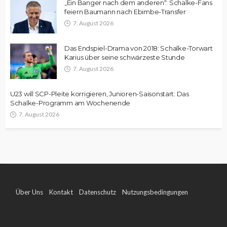
„Ein Banger nach dem anderen“: Schalke-Fans
feiern Baumann nach Ebimbe-Transfer
7. August 2026
Das Endspiel-Drama von 2018: Schalke-Torwart
Karius über seine schwärzeste Stunde
7. August 2026
U23 will SCP-Pleite korrigieren, Junioren-Saisonstart: Das
Schalke-Programm am Wochenende
7. August 2026
Über Uns
Kontakt
Datenschutz
Nutzungsbedingungen
Impressum