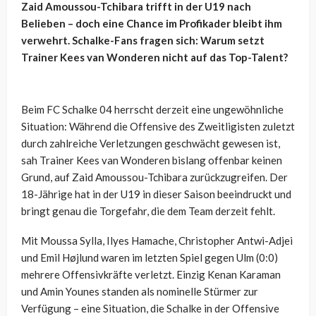
Zaid Amoussou-Tchibara trifft in der U19 nach
Belieben – doch eine Chance im Profikader bleibt ihm
verwehrt. Schalke-Fans fragen sich: Warum setzt
Trainer Kees van Wonderen nicht auf das Top-Talent?
Beim FC Schalke 04 herrscht derzeit eine ungewöhnliche
Situation: Während die Offensive des Zweitligisten zuletzt
durch zahlreiche Verletzungen geschwächt gewesen ist,
sah Trainer Kees van Wonderen bislang offenbar keinen
Grund, auf Zaid Amoussou-Tchibara zurückzugreifen. Der
18-Jährige hat in der U19 in dieser Saison beeindruckt und
bringt genau die Torgefahr, die dem Team derzeit fehlt.
Mit Moussa Sylla, Ilyes Hamache, Christopher Antwi-Adjei
und Emil Højlund waren im letzten Spiel gegen Ulm (0:0)
mehrere Offensivkräfte verletzt. Einzig Kenan Karaman
und Amin Younes standen als nominelle Stürmer zur
Verfügung – eine Situation, die Schalke in der Offensive