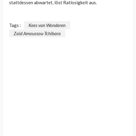
stattdessen abwartet, löst Ratlosigkeit aus.
Tags :
Kees van Wonderen
Zaid Amoussou-Tchibara