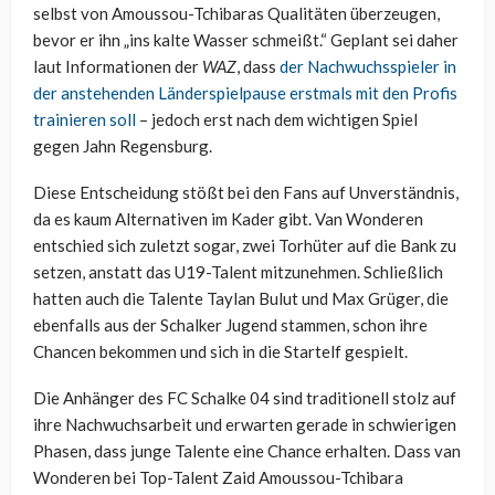
selbst von Amoussou-Tchibaras Qualitäten überzeugen,
bevor er ihn „ins kalte Wasser schmeißt.“ Geplant sei daher
laut Informationen der
WAZ
, dass
der Nachwuchsspieler in
der anstehenden Länderspielpause erstmals mit den Profis
trainieren soll
– jedoch erst nach dem wichtigen Spiel
gegen Jahn Regensburg.
Diese Entscheidung stößt bei den Fans auf Unverständnis,
da es kaum Alternativen im Kader gibt. Van Wonderen
entschied sich zuletzt sogar, zwei Torhüter auf die Bank zu
setzen, anstatt das U19-Talent mitzunehmen. Schließlich
hatten auch die Talente Taylan Bulut und Max Grüger, die
ebenfalls aus der Schalker Jugend stammen, schon ihre
Chancen bekommen und sich in die Startelf gespielt.
Die Anhänger des FC Schalke 04 sind traditionell stolz auf
ihre Nachwuchsarbeit und erwarten gerade in schwierigen
Phasen, dass junge Talente eine Chance erhalten. Dass van
Wonderen bei Top-Talent Zaid Amoussou-Tchibara