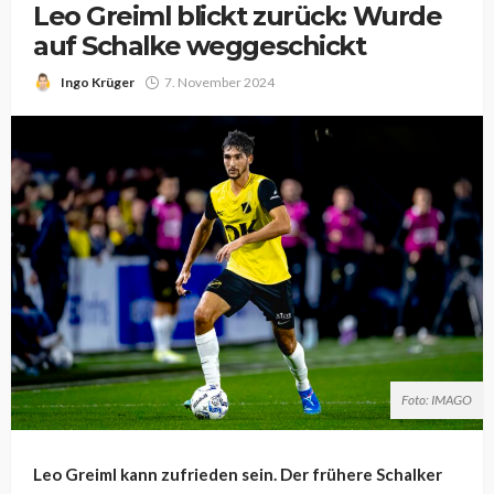
Leo Greiml blickt zurück: Wurde
auf Schalke weggeschickt
Ingo Krüger
7. November 2024
Foto: IMAGO
Leo Greiml kann zufrieden sein. Der frühere Schalker