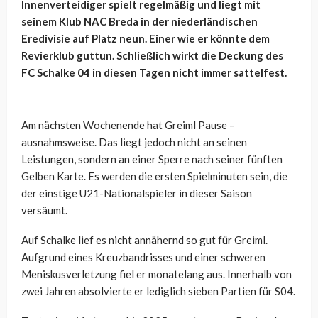
Innenverteidiger spielt regelmäßig und liegt mit
seinem Klub NAC Breda in der niederländischen
Eredivisie auf Platz neun. Einer wie er könnte dem
Revierklub guttun. Schließlich wirkt die Deckung des
FC Schalke 04 in diesen Tagen nicht immer sattelfest.
Am nächsten Wochenende hat Greiml Pause –
ausnahmsweise. Das liegt jedoch nicht an seinen
Leistungen, sondern an einer Sperre nach seiner fünften
Gelben Karte. Es werden die ersten Spielminuten sein, die
der einstige U21-Nationalspieler in dieser Saison
versäumt.
Auf Schalke lief es nicht annähernd so gut für Greiml.
Aufgrund eines Kreuzbandrisses und einer schweren
Meniskusverletzung fiel er monatelang aus. Innerhalb von
zwei Jahren absolvierte er lediglich sieben Partien für S04.