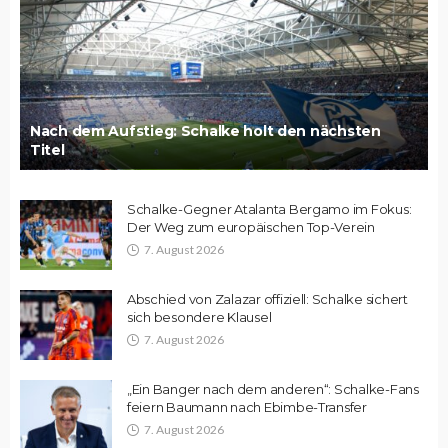
Nach dem Aufstieg: Schalke holt den nächsten
Titel
Schalke-Gegner Atalanta Bergamo im Fokus:
Der Weg zum europäischen Top-Verein
7. August 2026
Abschied von Zalazar offiziell: Schalke sichert
sich besondere Klausel
7. August 2026
„Ein Banger nach dem anderen“: Schalke-Fans
feiern Baumann nach Ebimbe-Transfer
7. August 2026