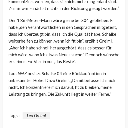
kommuniziert worden, dass sie nicht mehr eingeplant sind.
Zu mir war zunächst nichts in der Richtung gesagt worden.“
Der 1,86-Meter-Mann wäre gerne bei S04 geblieben. Er
habe „den Verantwortlichen in den Gesprächen mitgeteilt,
dass ich überzeugt bin, dass ich die Qualität habe, Schalke
weiterhelfen zu können, wenn ich fit bin“, erzählt Greiml.
„Aber ich habe schnell herausgehört, dass es besser für
mich wäre, wenn ich etwas Neues suche.“ Dennoch wünsche
er seinem Ex-Verein nur „das Beste“.
Laut
WAZ
besitzt Schalke 04 eine Rückkaufoption in
unbekannter Höhe. Dazu Greiml: „Damit befasse ich mich
nicht. Ich konzentriere mich darauf, fit zu bleiben, meine
Leistung zu bringen. Die Zukunft liegt in weiter Ferne.“
Tags :
Leo Greiml