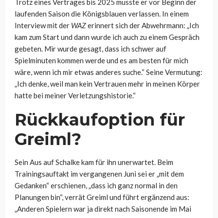
Trotz eines Vertrages bis 2025 musste er vor Beginn der
laufenden Saison die Königsblauen verlassen. In einem
Interview mit der
WAZ
erinnert sich der Abwehrmann: „Ich
kam zum Start und dann wurde ich auch zu einem Gespräch
gebeten. Mir wurde gesagt, dass ich schwer auf
Spielminuten kommen werde und es am besten für mich
wäre, wenn ich mir etwas anderes suche.“ Seine Vermutung:
„Ich denke, weil man kein Vertrauen mehr in meinen Körper
hatte bei meiner Verletzungshistorie.“
Rückkaufoption für
Greiml?
Sein Aus auf Schalke kam für ihn unerwartet. Beim
Trainingsauftakt im vergangenen Juni sei er „mit dem
Gedanken“ erschienen, „dass ich ganz normal in den
Planungen bin“, verrät Greiml und führt ergänzend aus:
„Anderen Spielern war ja direkt nach Saisonende im Mai