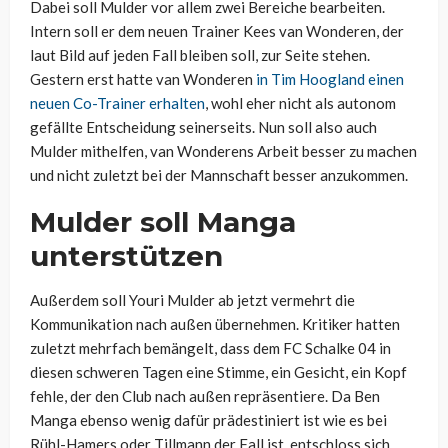
Dabei soll Mulder vor allem zwei Bereiche bearbeiten.
Intern soll er dem neuen Trainer Kees van Wonderen, der
laut Bild auf jeden Fall bleiben soll, zur Seite stehen.
Gestern erst hatte van Wonderen
in Tim Hoogland einen
neuen Co-Trainer erhalten
, wohl eher nicht als autonom
gefällte Entscheidung seinerseits. Nun soll also auch
Mulder mithelfen, van Wonderens Arbeit besser zu machen
und nicht zuletzt bei der Mannschaft besser anzukommen.
Mulder soll Manga
unterstützen
Außerdem soll Youri Mulder ab jetzt vermehrt die
Kommunikation nach außen übernehmen. Kritiker hatten
zuletzt mehrfach bemängelt, dass dem FC Schalke 04 in
diesen schweren Tagen eine Stimme, ein Gesicht, ein Kopf
fehle, der den Club nach außen repräsentiere. Da Ben
Manga ebenso wenig dafür prädestiniert ist wie es bei
Rühl-Hamers oder Tillmann der Fall ist, entschloss sich