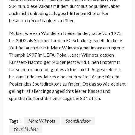
S04 nun, diese Vakanz mit dem durchaus populären, aber
auch nicht unbedingt als geschliffenem Rhetoriker
bekannten Youri Mulder zu füllen.
Mulder, wie van Wonderen Niederländer, hatte von 1993
bis 2002 als Stürmer für den FC Schalke gespielt. In diese
Zeit fiel auch der mit Marc Wilmots gemeinsam errungene
Triumph 1997 im UEFA-Pokal. Jener Wilmots, dessen
Kurzzeit-Nachfolger Mulder jetzt wird. Einen Endtermin
für seinen neuen Job gibt es aktuell nicht. Angestrebt ist,
bis zum Ende des Jahres eine dauerhafte Lösung für den
Posten des Sportdirektors zu finden. Ob das so wie geplant
gelingt, ist allerdings angesichts leerer Kassen und
sportlich äußerst diffiziler Lage bei S04 offen.
Tags :
Marc Wilmots
Sportdirektor
Youri Mulder