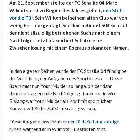
Am 21. September stellte der FC Schalke 04 Marc
Wilmots, erst zu Beginn des Jahres geholt,
den Stuhl
vor die Tür
. Sein Wirken bei seinem alten Club war von
wenig Fortune geprägt. Seitdem befindet S04 sich auf
der nicht allzu eilig betriebenen Suche nach einem
Nachfolger. Jetzt präsentiert Schalke eine
Zwischenlösung mit einem überaus bekannten Namen.
In den eigenen Reihen wurde der FC Schalke 04 fündig bei
der Verteilung der Aufgaben des Sportdirektors. Diese
übernimmt nun Youri Mulder so lange, bis der dann
dauerhaft agierende Nachfolger gefunden sein wird.
Bislang war Youri Mulder als Kopf mit sportlichem
Knowhow Teil des Aufsichtsrats gewesen.
Diese Aufgabe lässt Mulder
der Bild-Zeitung zufolge
ruhen, während er in Wilmots‘ Fußstapfen tritt.