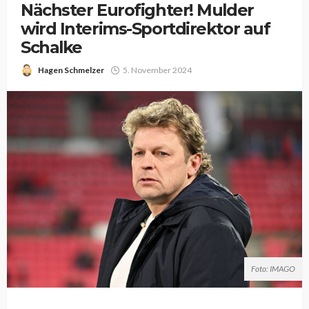
Nächster Eurofighter! Mulder
wird Interims-Sportdirektor auf
Schalke
Hagen Schmelzer
5. November 2024
Foto: IMAGO