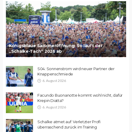
Königsblaue Saisoneröffnung: So läuft der
„Schalke-Tach“ 2026 ab
S04: Sonnenstrom wird neuer Partner der
Knappenschmiede
6. August 2026
Facundo Buonanotte kommt wohl nicht, dafür
Krepin Diatta?
6. August 2026
Schalke atmet auf: Verletzter Profi
überraschend zurück im Training