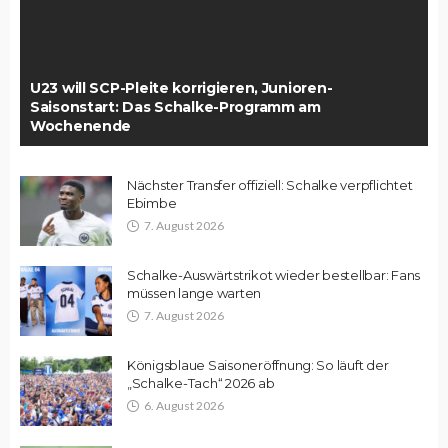
U23 will SCP-Pleite korrigieren, Junioren-
Saisonstart: Das Schalke-Programm am
Wochenende
Nächster Transfer offiziell: Schalke verpflichtet
Ebimbe
7. August 2026
Schalke-Auswärtstrikot wieder bestellbar: Fans
müssen lange warten
7. August 2026
Königsblaue Saisoneröffnung: So läuft der
„Schalke-Tach“ 2026 ab
6. August 2026