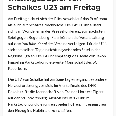
Schalkes U23 am Freitag
Am Freitag richtet sich der Blick sowohl auf das Profiteam
als auch auf Schalkes Nachwuchs. Um 14:30 Uhr äußert
sich van Wonderen in der Pressekonferenz zum nächsten
Spiel gegen Regensburg; Fans können die Veranstaltung
auf dem
YouTube-Kanal
des Vereins verfolgen. Für die U23
steht am selben Tag ein richtungweisendes Spiel in der
Regionalliga an. Um 14 Uhr empfängt das Team von Jakob
Fimpel im Parkstadion die zweite Mannschaft des SC
Paderborn.
Die U19 von Schalke hat am Samstag eine ganz besondere
Herausforderung vor sich: Im Viertelfinale des DFB-
Pokals trifft die Mannschaft von Trainer Norbert Elgert
auf den VfL Wolfsburg. Anstoß ist um 12 Uhr im
Parkstadion, und die jungen Spieler hoffen, mit einem Sieg
den Einzug ins Halbfinale zu schaffen.