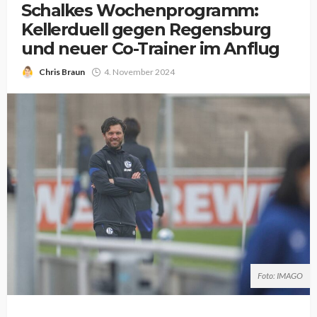
Schalkes Wochenprogramm:
Kellerduell gegen Regensburg
und neuer Co-Trainer im Anflug
Chris Braun
4. November 2024
Foto: IMAGO