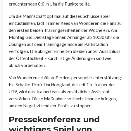
ernüchternden 0:0 in Ulm die Punkte teilte.
Um die Mannschaft optimal auf dieses Schlüsselspiel
einzustimmen, lädt Trainer Kees van Wonderen die Fans zu
den ersten beiden Trainingseinheiten der Woche ein. Am
Montag und Dienstag können Anhänger ab 10:30 Uhr die
Übungen auf dem Trainingsgelände am Parkstadion
verfolgen. Die übrigen Einheiten bleiben unter Ausschluss
der Öffentlichkeit – kurzfristige Änderungen sind wie
üblich vorbehalten.
Van Wonderen erhält außerdem personelle Unterstützung:
Ex-Schalke-Profi Tim Hoogland, derzeit Co-Trainer der
U19, wird das Trainerteam als zusätzlicher Assistent
verstärken. Diese Maßnahme soll mehr Impulse bringen,
um den Negativtrend der Profis zu stoppen.
Pressekonferenz und
wichtiges Spiel von