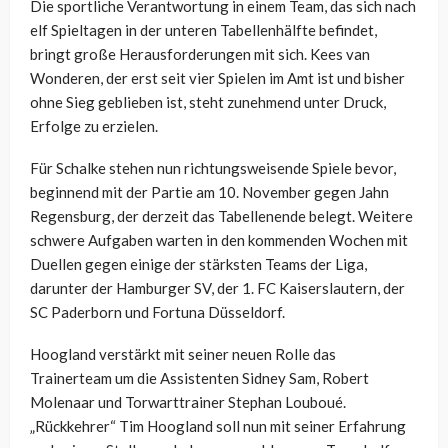
Die sportliche Verantwortung in einem Team, das sich nach
elf Spieltagen in der unteren Tabellenhälfte befindet,
bringt große Herausforderungen mit sich. Kees van
Wonderen, der erst seit vier Spielen im Amt ist und bisher
ohne Sieg geblieben ist, steht zunehmend unter Druck,
Erfolge zu erzielen.
Für Schalke stehen nun richtungsweisende Spiele bevor,
beginnend mit der Partie am 10. November gegen Jahn
Regensburg, der derzeit das Tabellenende belegt. Weitere
schwere Aufgaben warten in den kommenden Wochen mit
Duellen gegen einige der stärksten Teams der Liga,
darunter der Hamburger SV, der 1. FC Kaiserslautern, der
SC Paderborn und Fortuna Düsseldorf.
Hoogland verstärkt mit seiner neuen Rolle das
Trainerteam um die Assistenten Sidney Sam, Robert
Molenaar und Torwarttrainer Stephan Louboué.
„Rückkehrer“ Tim Hoogland soll nun mit seiner Erfahrung