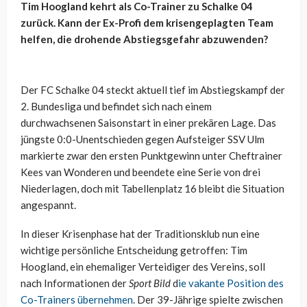
Tim Hoogland kehrt als Co-Trainer zu Schalke 04
zurück. Kann der Ex-Profi dem krisengeplagten Team
helfen, die drohende Abstiegsgefahr abzuwenden?
Der FC Schalke 04 steckt aktuell tief im Abstiegskampf der
2. Bundesliga und befindet sich nach einem
durchwachsenen Saisonstart in einer prekären Lage. Das
jüngste 0:0-Unentschieden gegen Aufsteiger SSV Ulm
markierte zwar den ersten Punktgewinn unter Cheftrainer
Kees van Wonderen und beendete eine Serie von drei
Niederlagen, doch mit Tabellenplatz 16 bleibt die Situation
angespannt.
In dieser Krisenphase hat der Traditionsklub nun eine
wichtige persönliche Entscheidung getroffen: Tim
Hoogland, ein ehemaliger Verteidiger des Vereins, soll
nach Informationen der
Sport Bild
d
ie vakante Position des
Co-Trainers übernehmen
. Der 39-Jährige spielte zwischen