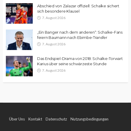
Abschied von Zalazar offiziell: Schalke sichert
sich besondere Klausel
7. August 2026
„Ein Banger nach dem anderen“: Schalke-Fans
feiern Baumann nach Ebimbe-Transfer
7. August 2026
Das Endspiel-Drama von 2018: Schalke-Torwart
Karius über seine schwärzeste Stunde
7. August 2026
Über Uns
Kontakt
Datenschutz
Nutzungsbedingungen