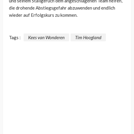
und seinem Stallgeruch dem angeschlagenen Team helfen,
die drohende Abstiegsgefahr abzuwenden und endlich
wieder auf Erfolgskurs zu kommen.
Tags :
Kees van Wonderen
Tim Hoogland