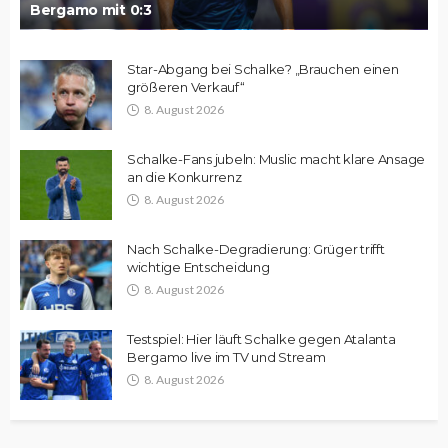
Bergamo mit 0:3
Star-Abgang bei Schalke? „Brauchen einen
größeren Verkauf“
8. August 2026
Schalke-Fans jubeln: Muslic macht klare Ansage
an die Konkurrenz
8. August 2026
Nach Schalke-Degradierung: Grüger trifft
wichtige Entscheidung
8. August 2026
Testspiel: Hier läuft Schalke gegen Atalanta
Bergamo live im TV und Stream
8. August 2026