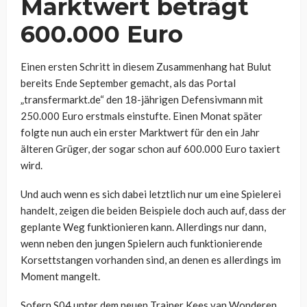
Marktwert beträgt
600.000 Euro
Einen ersten Schritt in diesem Zusammenhang hat Bulut
bereits Ende September gemacht, als das Portal
„transfermarkt.de“ den 18-jährigen Defensivmann mit
250.000 Euro erstmals einstufte. Einen Monat später
folgte nun auch ein erster Marktwert für den ein Jahr
älteren Grüger, der sogar schon auf 600.000 Euro taxiert
wird.
Und auch wenn es sich dabei letztlich nur um eine Spielerei
handelt, zeigen die beiden Beispiele doch auch auf, dass der
geplante Weg funktionieren kann. Allerdings nur dann,
wenn neben den jungen Spielern auch funktionierende
Korsettstangen vorhanden sind, an denen es allerdings im
Moment mangelt.
Sofern S04 unter dem neuen Trainer Kees van Wonderen