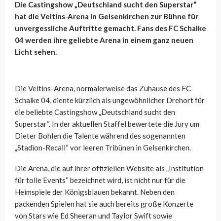
Die Castingshow „Deutschland sucht den Superstar“
hat die Veltins-Arena in Gelsenkirchen zur Bühne für
unvergessliche Auftritte gemacht. Fans des FC Schalke
04 werden ihre geliebte Arena in einem ganz neuen
Licht sehen.
Die Veltins-Arena, normalerweise das Zuhause des FC
Schalke 04, diente kürzlich als ungewöhnlicher Drehort für
die beliebte Castingshow „Deutschland sucht den
Superstar“. In der aktuellen Staffel bewertete die Jury um
Dieter Bohlen die Talente während des sogenannten
„Stadion-Recall“ vor leeren Tribünen in Gelsenkirchen.
Die Arena, die auf ihrer offiziellen Website als „Institution
für tolle Events“ bezeichnet wird, ist nicht nur für die
Heimspiele der Königsblauen bekannt. Neben den
packenden Spielen hat sie auch bereits große Konzerte
von Stars wie Ed Sheeran und Taylor Swift sowie