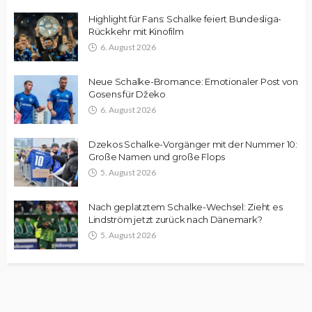
Highlight für Fans: Schalke feiert Bundesliga-
Rückkehr mit Kinofilm
6. August 2026
Neue Schalke-Bromance: Emotionaler Post von
Gosens für Džeko
6. August 2026
Dzekos Schalke-Vorgänger mit der Nummer 10:
Große Namen und große Flops
5. August 2026
Nach geplatztem Schalke-Wechsel: Zieht es
Lindström jetzt zurück nach Dänemark?
5. August 2026