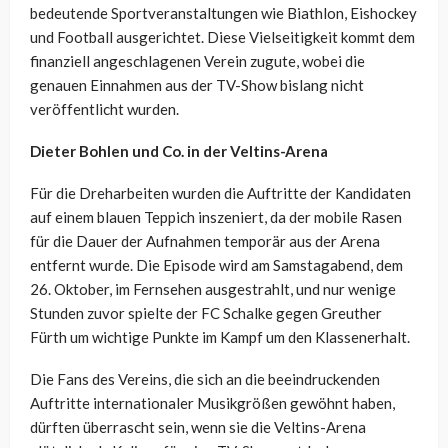
bedeutende Sportveranstaltungen wie Biathlon, Eishockey
und Football ausgerichtet. Diese Vielseitigkeit kommt dem
finanziell angeschlagenen Verein zugute, wobei die
genauen Einnahmen aus der TV-Show bislang nicht
veröffentlicht wurden.
Dieter Bohlen und Co. in der Veltins-Arena
Für die Dreharbeiten wurden die Auftritte der Kandidaten
auf einem blauen Teppich inszeniert, da der mobile Rasen
für die Dauer der Aufnahmen temporär aus der Arena
entfernt wurde. Die Episode wird am Samstagabend, dem
26. Oktober, im Fernsehen ausgestrahlt, und nur wenige
Stunden zuvor spielte der FC Schalke gegen Greuther
Fürth um wichtige Punkte im Kampf um den Klassenerhalt.
Die Fans des Vereins, die sich an die beeindruckenden
Auftritte internationaler Musikgrößen gewöhnt haben,
dürften überrascht sein, wenn sie die Veltins-Arena