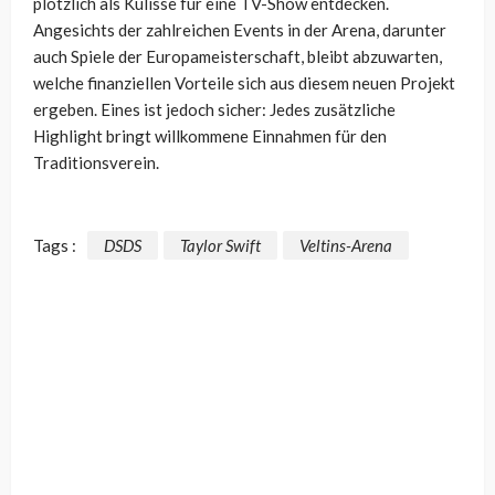
plötzlich als Kulisse für eine TV-Show entdecken.
Angesichts der zahlreichen Events in der Arena, darunter
auch Spiele der Europameisterschaft, bleibt abzuwarten,
welche finanziellen Vorteile sich aus diesem neuen Projekt
ergeben. Eines ist jedoch sicher: Jedes zusätzliche
Highlight bringt willkommene Einnahmen für den
Traditionsverein.
Tags :
DSDS
Taylor Swift
Veltins-Arena