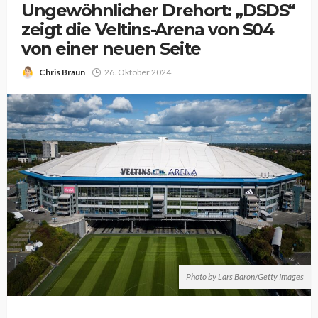
Ungewöhnlicher Drehort: „DSDS“
zeigt die Veltins-Arena von S04
von einer neuen Seite
Chris Braun
26. Oktober 2024
Photo by Lars Baron/Getty Images