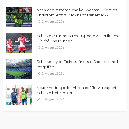
Nach geplatztem Schalke-Wechsel: Zieht es
Lindström jetzt zurück nach Dänemark?
5. August 2026
Schalkes Stürmersuche: Update zu Ilenikhena,
Diakité und Musaba
5. August 2026
Schalke-Hype: Tickets für erste Spiele schnell
vergriffen
5. August 2026
Neuer Vertrag oder Abschied? Jetzt reagiert
Schalke bei Becker
5. August 2026