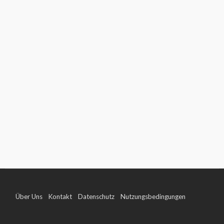
Über Uns
Kontakt
Datenschutz
Nutzungsbedingungen
Impressum