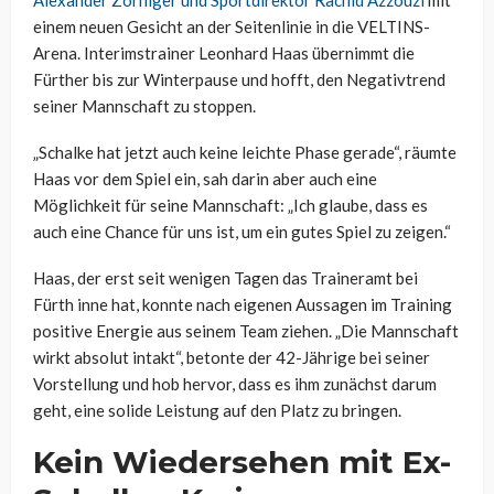
Alexander Zorniger und Sportdirektor Rachid Azzouzi
mit
einem neuen Gesicht an der Seitenlinie in die VELTINS-
Arena. Interimstrainer Leonhard Haas übernimmt die
Fürther bis zur Winterpause und hofft, den Negativtrend
seiner Mannschaft zu stoppen.
„Schalke hat jetzt auch keine leichte Phase gerade“, räumte
Haas vor dem Spiel ein, sah darin aber auch eine
Möglichkeit für seine Mannschaft: „Ich glaube, dass es
auch eine Chance für uns ist, um ein gutes Spiel zu zeigen.“
Haas, der erst seit wenigen Tagen das Traineramt bei
Fürth inne hat, konnte nach eigenen Aussagen im Training
positive Energie aus seinem Team ziehen. „Die Mannschaft
wirkt absolut intakt“, betonte der 42-Jährige bei seiner
Vorstellung und hob hervor, dass es ihm zunächst darum
geht, eine solide Leistung auf den Platz zu bringen.
Kein Wiedersehen mit Ex-