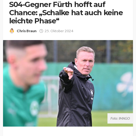
S04-Gegner Fürth hofft auf
Chance: „Schalke hat auch keine
leichte Phase“
Chris Braun
25. Oktober 2024
Foto: IMAGO