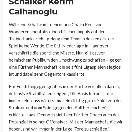
Schalker Kerim
Calhanoglu
Während Schalke mit dem neuen Coach Kees van
Wonderen ebenfalls einen frischen Impuls auf der
Trainerbank erlebt, gelang dem Team in dessen erstem
Spiel keine Wende. Die 0:1-Niederlage in Hannover
verschärfte die sportliche Misere. Nun gilt es, vor
heimischem Publikum den Umschwung zu schaffen – gegen
eine Fürther Mannschaft, die seit fünf Ligaspielen sieglos
ist und dabei zehn Gegentore kassierte.
Für Fürth hingegen geht es in der Partie vor allem darum,
defensive Stabilität zu zeigen. „Die Basis bei uns sollte
immer sein, dass wir erst mal ein richtig gutes Spiel von der
Struktur und vom Spiel gegen den Ball her machen“,
erklärte Haas. Dennoch sieht der Fürther Coach auch das
Potenzial in seiner Offensive: „Mit der Mannschaft, die wir
haben, sind wir immer in der Lage, Tore zu schießen.“