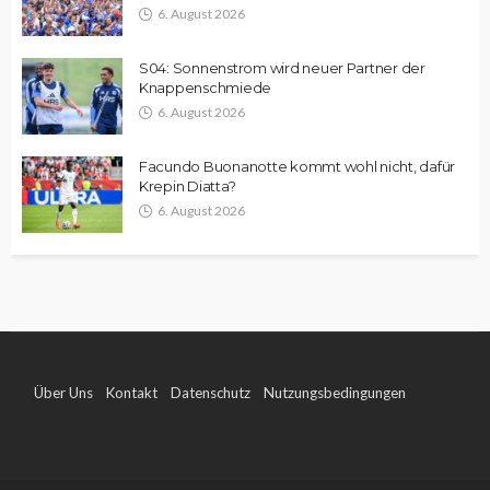
6. August 2026
S04: Sonnenstrom wird neuer Partner der
Knappenschmiede
6. August 2026
Facundo Buonanotte kommt wohl nicht, dafür
Krepin Diatta?
6. August 2026
Über Uns
Kontakt
Datenschutz
Nutzungsbedingungen
Impressum