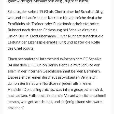
ganz wichtiger Mosaikstein weg“, fügte er hinzu.
Schulte, der selbst 1993 als Cheftrainer bei Schalke tätig
war und im Laufe seiner Karriere für zahlreiche deutsche
Profiklubs als Trainer oder Funktionär arbeitete, holte
Ruhnert nach dessen Entlassung bei Schalke direkt zu
Union Berlin. Dort übernahm Oliver Ruhnert zunächst die
Leitung der Lizenzspielerabteilung und später die Rolle
des Chefscouts.
Einen besonderen Unterschied zwischen dem FC Schalke
04 und dem 1. FC Union Berlin sieht Helmut Schulte vor
allem in der internen Geschlossenheit bei den Berlinern.
Dabei zieht er einen durchaus provokanten Vergleich:
„Union Berlin ist wie Nordkorea, jedenfalls in einer
Hinsicht: Dort dringt nichts, was intern gesprochen wird,
nach außen. Falls doch, finden die Verantwortlichen schnell
heraus, wer getratscht hat, und derjenige kann sich warm
anziehen.“