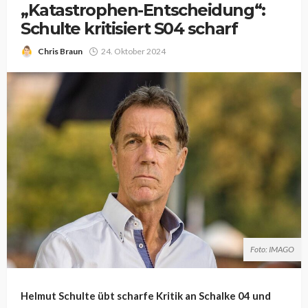
„Katastrophen-Entscheidung“:
Schulte kritisiert S04 scharf
Chris Braun
24. Oktober 2024
Foto: IMAGO
Helmut Schulte übt scharfe Kritik an Schalke 04 und