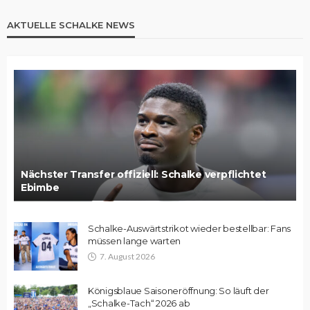
AKTUELLE SCHALKE NEWS
Nächster Transfer offiziell: Schalke verpflichtet
Ebimbe
Schalke-Auswärtstrikot wieder bestellbar: Fans
müssen lange warten
7. August 2026
Königsblaue Saisoneröffnung: So läuft der
„Schalke-Tach“ 2026 ab