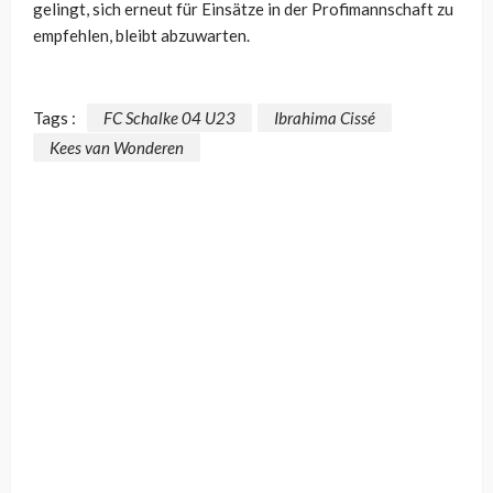
gelingt, sich erneut für Einsätze in der Profimannschaft zu
empfehlen, bleibt abzuwarten.
Tags :
FC Schalke 04 U23
Ibrahima Cissé
Kees van Wonderen