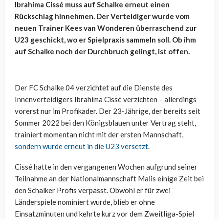
Ibrahima Cissé muss auf Schalke erneut einen
Rückschlag hinnehmen. Der Verteidiger wurde vom
neuen Trainer Kees van Wonderen überraschend zur
U23 geschickt, wo er Spielpraxis sammeln soll. Ob ihm
auf Schalke noch der Durchbruch gelingt, ist offen.
Der FC Schalke 04 verzichtet auf die Dienste des
Innenverteidigers Ibrahima Cissé verzichten – allerdings
vorerst nur im Profikader. Der 23-Jährige, der bereits seit
Sommer 2022 bei den Königsblauen unter Vertrag steht,
trainiert momentan nicht mit der ersten Mannschaft,
sondern wurde erneut in die U23 versetzt
.
Cissé hatte in den vergangenen Wochen aufgrund seiner
Teilnahme an der Nationalmannschaft Malis einige Zeit bei
den Schalker Profis verpasst. Obwohl er für zwei
Länderspiele nominiert wurde, blieb er ohne
Einsatzminuten und kehrte kurz vor dem Zweitliga-Spiel