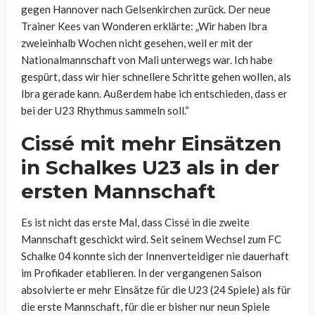
gegen Hannover nach Gelsenkirchen zurück. Der neue
Trainer Kees van Wonderen erklärte: „Wir haben Ibra
zweieinhalb Wochen nicht gesehen, weil er mit der
Nationalmannschaft von Mali unterwegs war. Ich habe
gespürt, dass wir hier schnellere Schritte gehen wollen, als
Ibra gerade kann. Außerdem habe ich entschieden, dass er
bei der U23 Rhythmus sammeln soll.“
Cissé mit mehr Einsätzen
in Schalkes U23 als in der
ersten Mannschaft
Es ist nicht das erste Mal, dass Cissé in die zweite
Mannschaft geschickt wird. Seit seinem Wechsel zum FC
Schalke 04 konnte sich der Innenverteidiger nie dauerhaft
im Profikader etablieren. In der vergangenen Saison
absolvierte er mehr Einsätze für die U23 (24 Spiele) als für
die erste Mannschaft, für die er bisher nur neun Spiele