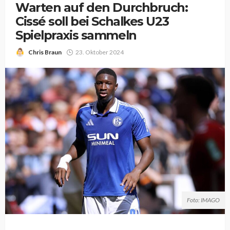
Warten auf den Durchbruch:
Cissé soll bei Schalkes U23
Spielpraxis sammeln
Chris Braun
23. Oktober 2024
Foto: IMAGO