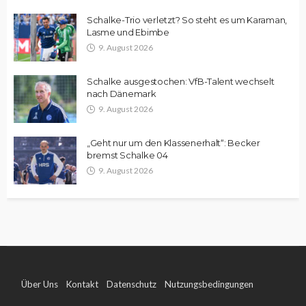
Schalke-Trio verletzt? So steht es um Karaman,
Lasme und Ebimbe
9. August 2026
Schalke ausgestochen: VfB-Talent wechselt
nach Dänemark
9. August 2026
„Geht nur um den Klassenerhalt“: Becker
bremst Schalke 04
9. August 2026
Über Uns
Kontakt
Datenschutz
Nutzungsbedingungen