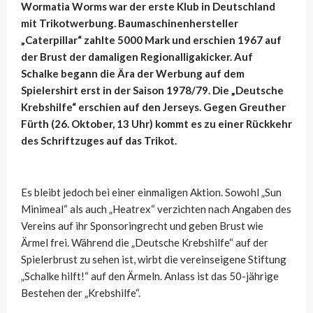
Wormatia Worms war der erste Klub in Deutschland
mit Trikotwerbung. Baumaschinenhersteller
„Caterpillar“ zahlte 5000 Mark und erschien 1967 auf
der Brust der damaligen Regionalligakicker. Auf
Schalke begann die Ära der Werbung auf dem
Spielershirt erst in der Saison 1978/79. Die „Deutsche
Krebshilfe“ erschien auf den Jerseys. Gegen Greuther
Fürth (26. Oktober, 13 Uhr) kommt es zu einer Rückkehr
des Schriftzuges auf das Trikot.
Es bleibt jedoch bei einer einmaligen Aktion. Sowohl „Sun
Minimeal“ als auch „Heatrex“ verzichten nach Angaben des
Vereins auf ihr Sponsoringrecht und geben Brust wie
Ärmel frei. Während die „Deutsche Krebshilfe“ auf der
Spielerbrust zu sehen ist, wirbt die vereinseigene Stiftung
„Schalke hilft!“ auf den Ärmeln. Anlass ist das 50-jährige
Bestehen der „Krebshilfe“.