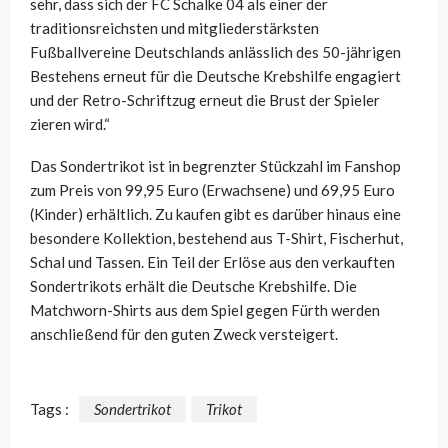
sehr, dass sich der FC Schalke 04 als einer der
traditionsreichsten und mitgliederstärksten
Fußballvereine Deutschlands anlässlich des 50-jährigen
Bestehens erneut für die Deutsche Krebshilfe engagiert
und der Retro-Schriftzug erneut die Brust der Spieler
zieren wird.“
Das Sondertrikot ist in begrenzter Stückzahl im Fanshop
zum Preis von 99,95 Euro (Erwachsene) und 69,95 Euro
(Kinder) erhältlich. Zu kaufen gibt es darüber hinaus eine
besondere Kollektion, bestehend aus T-Shirt, Fischerhut,
Schal und Tassen. Ein Teil der Erlöse aus den verkauften
Sondertrikots erhält die Deutsche Krebshilfe. Die
Matchworn-Shirts aus dem Spiel gegen Fürth werden
anschließend für den guten Zweck versteigert.
Tags :
Sondertrikot
Trikot