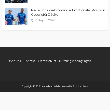
Neue Schalke-Bromance: Emotionaler Post von
Gosens für Džeko
6. August 2026
Über Uns
Kontakt
Datenschutz
Nutzungsbedingungen
Impressum
Copyright © 2026 - schalketotal.de | Aktuelle Schalke News