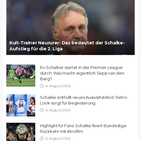
Kult-Trainer Neururer: Das bedeutet der Schalke-
Aufstieg für die 2. Liga
Ex-Schalker startet in der Premier League
durch: Was macht eigentlich Sepp van den
Berg?
6. August 2026
Schalke enthüllt neues Auswärtstrikot: Retro-
Look sorgt für Begeisterung
6. August 2026
Highlight für Fans: Schalke feiert Bundesliga-
Rückkehr mit Kinofilm
6. August 2026