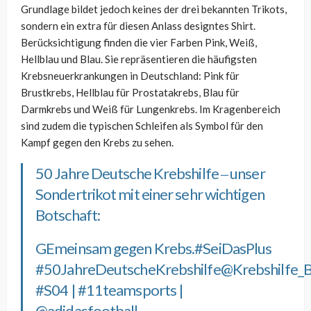
Grundlage bildet jedoch keines der drei bekannten Trikots,
sondern ein extra für diesen Anlass designtes Shirt.
Berücksichtigung finden die vier Farben Pink, Weiß,
Hellblau und Blau. Sie repräsentieren die häufigsten
Krebsneuerkrankungen in Deutschland: Pink für
Brustkrebs, Hellblau für Prostatakrebs, Blau für
Darmkrebs und Weiß für Lungenkrebs. Im Kragenbereich
sind zudem die typischen Schleifen als Symbol für den
Kampf gegen den Krebs zu sehen.
50 Jahre Deutsche Krebshilfe ‒ unser
Sondertrikot mit einer sehr wichtigen
Botschaft:
GEmeinsam gegen Krebs.
#SeiDasPlus
#50JahreDeutscheKrebshilfe
@Krebshilfe_
#S04
|
#11teamsports
|
@adidasfootball