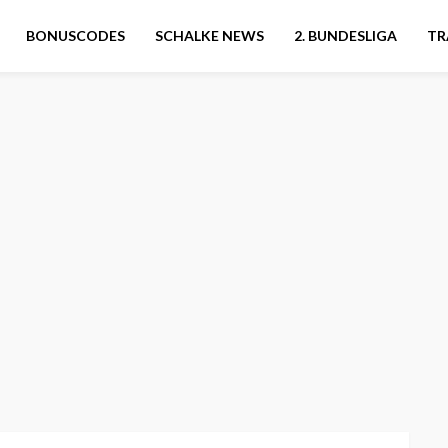
BONUSCODES
SCHALKE NEWS
2. BUNDESLIGA
TR