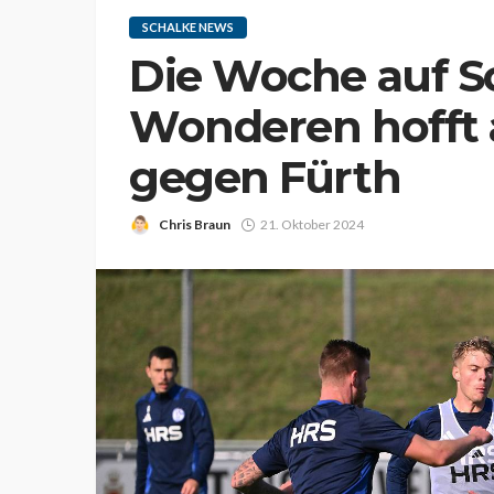
SCHALKE NEWS
Die Woche auf S
Wonderen hofft
gegen Fürth
Chris Braun
21. Oktober 2024