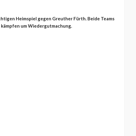
ichtigen Heimspiel gegen Greuther Fürth. Beide Teams
und kämpfen um Wiedergutmachung.