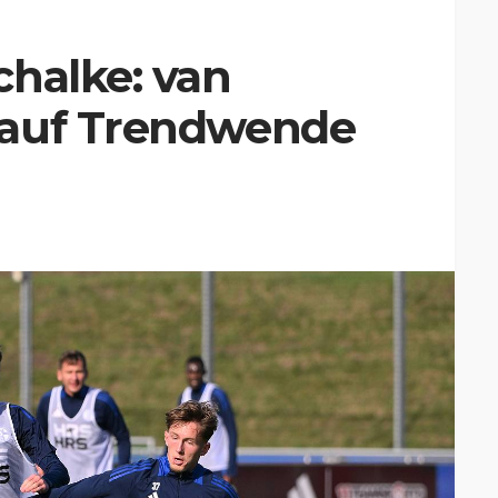
chalke: van
 auf Trendwende