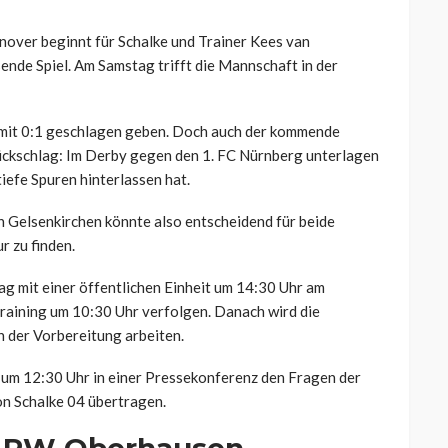
over beginnt für Schalke und Trainer Kees van
nde Spiel. Am Samstag trifft die Mannschaft in der
mit 0:1 geschlagen geben. Doch auch der kommende
Rückschlag: Im Derby gegen den 1. FC Nürnberg unterlagen
 tiefe Spuren hinterlassen hat.
 Gelsenkirchen könnte also entscheidend für beide
r zu finden.
g mit einer öffentlichen Einheit um 14:30 Uhr am
raining um 10:30 Uhr verfolgen. Danach wird die
 der Vorbereitung arbeiten.
 um 12:30 Uhr in einer Pressekonferenz den Fragen der
on Schalke 04 übertragen.