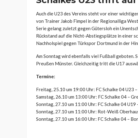
Schalkes U23 trifft a
Auch die U23 des Vereins steht vor einer wichtig
von Trainer Jakob Fimpel in der Regionalliga We
Serie gelang zuletzt gegen Gütersloh ein Unentsch
Rückstand auf die Nicht-Abstiegsplätze in einer sc
Nachholspiel gegen Türkspor Dortmund in der Hin
Am Sonntag wird ebenfalls viel Fußball geboten. 
Preußen Münster. Gleichzeitig tritt die U17 aus
Termine:
Freitag, 25.10 um 19:00 Uhr: FC Schalke 04 U23
Samstag, 26.10 um 13:00 Uhr: FC Schalke 04 – Gr
Sonntag, 27.10 um 11:00 Uhr: FC Schalke 04 U19
Sonntag, 27.10 um 11:00 Uhr: Rot-Weiß Oberhau
Sonntag, 27.10 um 16:00 Uhr: FC Schalke 04 – Bo