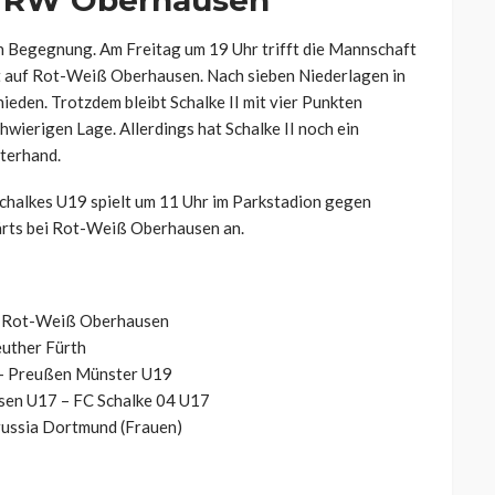
uf RW Oberhausen
en Begegnung. Am Freitag um 19 Uhr trifft die Mannschaft
st auf Rot-Weiß Oberhausen. Nach sieben Niederlagen in
ieden. Trotzdem bleibt Schalke II mit vier Punkten
hwierigen Lage. Allerdings hat Schalke II noch ein
terhand.
Schalkes U19 spielt um 11 Uhr im Parkstadion gegen
wärts bei Rot-Weiß Oberhausen an.
 – Rot-Weiß Oberhausen
euther Fürth
 – Preußen Münster U19
sen U17 – FC Schalke 04 U17
russia Dortmund (Frauen)