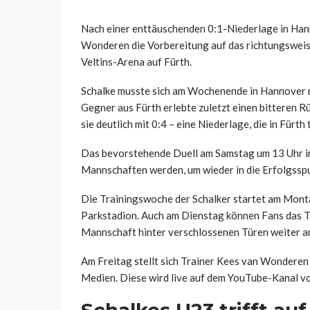
Nach einer enttäuschenden 0:1-Niederlage in Hann
Wonderen die Vorbereitung auf das richtungsweise
Veltins-Arena auf Fürth.
Schalke musste sich am Wochenende in Hannover 
Gegner aus Fürth erlebte zuletzt einen bitteren 
sie deutlich mit 0:4 – eine Niederlage, die in Fürth
Das bevorstehende Duell am Samstag um 13 Uhr in
Mannschaften werden, um wieder in die Erfolgsspu
Die Trainingswoche der Schalker startet am Monta
Parkstadion. Auch am Dienstag können Fans das T
Mannschaft hinter verschlossenen Türen weiter an
Am Freitag stellt sich Trainer Kees van Wonderen
Medien. Diese wird live auf dem YouTube-Kanal v