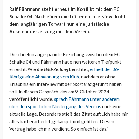
Ralf Fährmann steht erneut im Konflikt mit dem FC
Schalke 04. Nach einem umstrittenen Interview droht
dem langjährigen Torwart nun eine juristische
Auseinandersetzung mit dem Verein.
Die ohnehin angespannte Beziehung zwischen dem FC
Schalke 04 und Fährmann hat einen weiteren Tiefpunkt
erreicht. Wie die
Bild-Zeitung
berichtet,
erhielt der 36-
Jährige eine Abmahnung vom Klub
, nachdem er ohne
Erlaubnis ein Interview mit der
Sport Bild
geführt haben
soll. In diesem Gespräch, das am 9. Oktober 2024
veröffentlicht wurde,
sprach Fährmann unter anderem
über den sportlichen Niedergang des Vereins
und seine
aktuelle Lage. Besonders stieß das Zitat auf: „Ich habe mir
alles hart erarbeitet, gekämpft und gelitten. Diesen
Vertrag habe ich mir verdient. So einfach ist das.
“