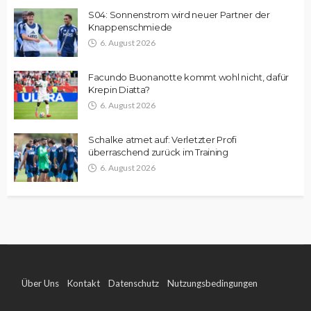
S04: Sonnenstrom wird neuer Partner der
Knappenschmiede
6. August 2026
Facundo Buonanotte kommt wohl nicht, dafür
Krepin Diatta?
6. August 2026
Schalke atmet auf: Verletzter Profi
überraschend zurück im Training
6. August 2026
Über Uns
Kontakt
Datenschutz
Nutzungsbedingungen