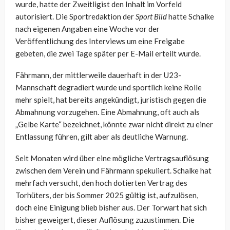
wurde, hatte der Zweitligist den Inhalt im Vorfeld
autorisiert. Die Sportredaktion der
Sport Bild
hatte Schalke
nach eigenen Angaben eine Woche vor der
Veröffentlichung des Interviews um eine Freigabe
gebeten, die zwei Tage später per E-Mail erteilt wurde.
Fährmann, der mittlerweile dauerhaft in der U23-
Mannschaft degradiert wurde und sportlich keine Rolle
mehr spielt, hat bereits angekündigt, juristisch gegen die
Abmahnung vorzugehen. Eine Abmahnung, oft auch als
„Gelbe Karte“ bezeichnet, könnte zwar nicht direkt zu einer
Entlassung führen, gilt aber als deutliche Warnung.
Seit Monaten wird über eine mögliche Vertragsauflösung
zwischen dem Verein und Fährmann spekuliert. Schalke hat
mehrfach versucht, den hoch dotierten Vertrag des
Torhüters, der bis Sommer 2025 gültig ist, aufzulösen,
doch eine Einigung blieb bisher aus. Der Torwart hat sich
bisher geweigert, dieser Auflösung zuzustimmen. Die