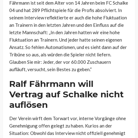
Fährmann ist seit dem Alter von 14 Jahren beim FC Schalke
04 und hat 289 Pflichtspiele für die Profis absolviert. In
seinem Interview reflektierte er auch die hohe Fluktuation
an Trainern in den letzten Jahren und den Einfluss auf die
letzte Mannschaft: „In den Jahren hatten wir eine hohe
Fluktuation an Trainern. Und jeder hatte seinen eigenen
Ansatz. So fehlen Automatismen, und es sieht dann auf der
Tribüne so aus, als würden die Spieler nicht liefern.
Glauben Sie mir: Jeder, der vor 60.000 Zuschauern
aufläuft, versucht, sein Bestes zu geben.“
Ralf Fährmann will
Vertrag auf Schalke nicht
auflösen
Der Verein wirft dem Torwart vor, interne Vorgänge ohne
Genehmigung offen gelegt zu haben. Kurios an der
Situation: Obwohl das Interview nicht offiziell genehmigt