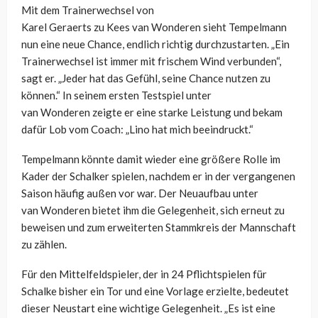
Mit dem Trainerwechsel von
Karel
Geraerts
zu
Kees
van
Wonderen
sieht Tempelmann
nun eine neue Chance, endlich richtig durchzustarten. „Ein
Trainerwechsel ist immer mit frischem Wind verbunden“,
sagt er. „Jeder hat das Gefühl, seine Chance nutzen zu
können.“ In seinem ersten Testspiel unter
van
Wonderen
zeigte er eine starke Leistung und bekam
dafür Lob vom Coach: „
Lino
hat mich beeindruckt.“
Tempelmann könnte damit wieder eine größere Rolle im
Kader der Schalker spielen, nachdem er in der vergangenen
Saison häufig außen vor
war
. Der Neuaufbau unter
van
Wonderen
bietet ihm die Gelegenheit, sich erneut zu
beweisen und zum erweiterten Stammkreis der Mannschaft
zu zählen.
Für den Mittelfeldspieler, der in 24 Pflichtspielen für
Schalke bisher ein Tor und eine Vorlage erzielte, bedeutet
dieser Neustart eine wichtige Gelegenheit. „Es ist eine