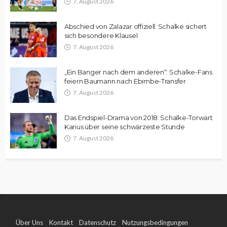
7. August 2026
Abschied von Zalazar offiziell: Schalke sichert
sich besondere Klausel
7. August 2026
„Ein Banger nach dem anderen“: Schalke-Fans
feiern Baumann nach Ebimbe-Transfer
7. August 2026
Das Endspiel-Drama von 2018: Schalke-Torwart
Karius über seine schwärzeste Stunde
7. August 2026
Über Uns
Kontakt
Datenschutz
Nutzungsbedingungen