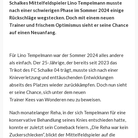
Schalkes Mittelfeldspieler
Lino
Tempelmann musste
nach einer schwierigen Phase im Sommer 2024 einige
Rückschläge wegstecken. Doch mit einem neuen
Trainer und frischem Optimismus sieht er seine Chance
auf einen Neuanfang.
Für
Lino
Tempelmann war der Sommer 2024 alles andere
als einfach. Der 25-Jährige, der bereits seit 2023 das
Trikot des FC Schalke 04 trägt, musste sich nach einer
Knieverletzung und enttäuschenden Entwicklungen
abseits des Platzes wieder zurückkämpfen. Doch nun sieht
er seine Chance, sich unter dem neuen
Trainer
Kees
van
Wonderen
neu zu beweisen.
Nach monatelanger Reha, in der sich Tempelmann für eine
konservative Behandlung seines Knies entschieden hatte,
konnte er zuletzt sein Comeback feiern. „Die Reha war kein
Zuckerschlecken“, blickt der Mittelfeldspieler auf die