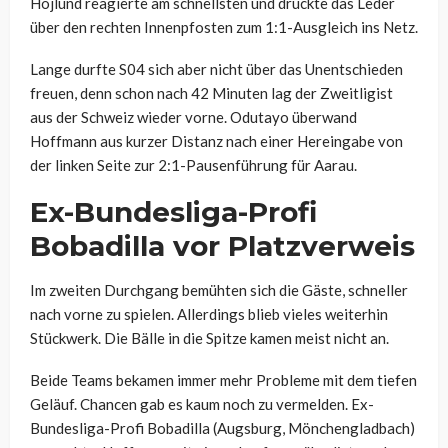
Höjlund reagierte am schnellsten und drückte das Leder
über den rechten Innenpfosten zum 1:1-Ausgleich ins Netz.
Lange durfte S04 sich aber nicht über das Unentschieden
freuen, denn schon nach 42 Minuten lag der Zweitligist
aus der Schweiz wieder vorne. Odutayo überwand
Hoffmann aus kurzer Distanz nach einer Hereingabe von
der linken Seite zur 2:1-Pausenführung für Aarau.
Ex-Bundesliga-Profi
Bobadilla vor Platzverweis
Im zweiten Durchgang bemühten sich die Gäste, schneller
nach vorne zu spielen. Allerdings blieb vieles weiterhin
Stückwerk. Die Bälle in die Spitze kamen meist nicht an.
Beide Teams bekamen immer mehr Probleme mit dem tiefen
Geläuf. Chancen gab es kaum noch zu vermelden. Ex-
Bundesliga-Profi Bobadilla (Augsburg, Mönchengladbach)