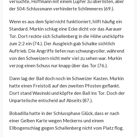
versuchte, Hoffmann mit einem Lupfer zu überlisten, aber
der S04-Schlussmann verhinderte Schlimmeres (69.).
Wenn es aus dem Spiel nicht funktioniert, hilft häufig ein
Standard. Murkin schlug eine Ecke dicht vor das Aarauer
Tor. Dort reckte sich Schallenberg in die Höhe und köpfte
zum 2:2 ein (74.). Der Ausgleich gab Schalke sichtlich
Auftrieb. Die Angriffe liefen nun schwungvoller, während
von den Schweizern nicht mehr viel zu sehen war. Murkin
verzog einen Schuss nur knapp über das Tor (76.).
Dann lag der Ball doch noch im Schweizer Kasten. Murkin
hatte einen Freistoß auf den zweiten Pfosten geflankt.
Dort stand Wasinski und köpfte den Ball ins Tor. Doch der
Unparteiische entscheid auf Abseits (87.).
Bobadilla hatte in der Schlussphase Glück, dass er nach
einer Gelben Karte wegen Meckerns und einem
Ellbogenschlag gegen Schallenberg nicht vom Platz flog.