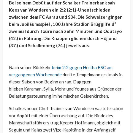
Bei seinem Debüt auf der Schalker Trainerbank sah
Kees van Wonderen ein 2:2 (2:1)-Unentschieden
zwischen dem FC Aarau und S04. Die Schweizer gingen
beim Jubiläumsspiel „100 Jahre Stadion Brügglifeld“
zweimal durch Touré nach zehn Minuten und Odutayo
(42.) in Führung. Die Knappen glichen durch Höjlund
(37.) und Schallenberg (74.) jeweils aus.
Nach seiner Rückkehr
beim 2:2 gegen Hertha BSC am
vergangenen Wochenende
durfte Tempelmann erstmals in
dieser Saison von Beginn an ran. Dagegen
blieben Karaman, Sylla, Mohr und Younes aus Gründen der
Belastungssteuerung im heimischen Gelsenkirchen.
Schalkes neuer Chef-Trainer van Wonderen wartete schon
vor Anpfiff mit einer Überraschung auf. Die Binde des
Mannschaftsführers trug Keeper Hoffmann, obgleich mit
Seguin und Kalas zwei Vize-Kapitäne in der Anfangself