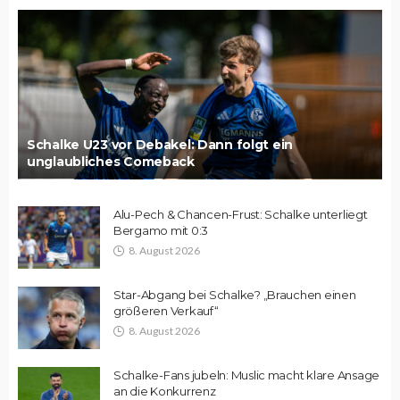
Schalke U23 vor Debakel: Dann folgt ein
unglaubliches Comeback
Alu-Pech & Chancen-Frust: Schalke unterliegt
Bergamo mit 0:3
8. August 2026
Star-Abgang bei Schalke? „Brauchen einen
größeren Verkauf“
8. August 2026
Schalke-Fans jubeln: Muslic macht klare Ansage
an die Konkurrenz