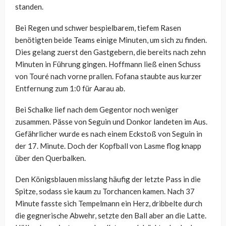
standen.
Bei Regen und schwer bespielbarem, tiefem Rasen
benötigten beide Teams einige Minuten, um sich zu finden.
Dies gelang zuerst den Gastgebern, die bereits nach zehn
Minuten in Führung gingen. Hoffmann ließ einen Schuss
von Touré nach vorne prallen. Fofana staubte aus kurzer
Entfernung zum 1:0 für Aarau ab.
Bei Schalke lief nach dem Gegentor noch weniger
zusammen. Pässe von Seguin und Donkor landeten im Aus.
Gefährlicher wurde es nach einem Eckstoß von Seguin in
der 17. Minute. Doch der Kopfball von Lasme flog knapp
über den Querbalken.
Den Königsblauen misslang häufig der letzte Pass in die
Spitze, sodass sie kaum zu Torchancen kamen. Nach 37
Minute fasste sich Tempelmann ein Herz, dribbelte durch
die gegnerische Abwehr, setzte den Ball aber an die Latte.