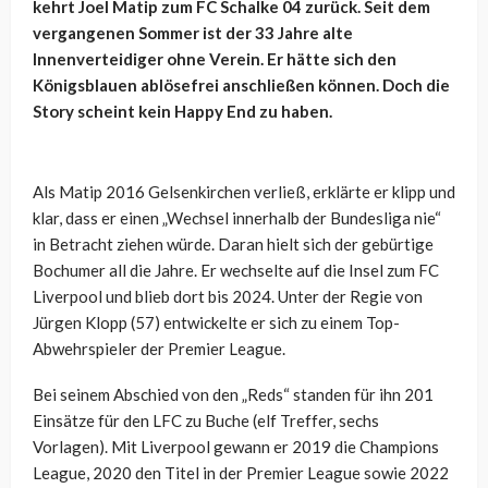
kehrt Joel Matip zum FC Schalke 04 zurück. Seit dem
vergangenen Sommer ist der 33 Jahre alte
Innenverteidiger ohne Verein. Er hätte sich den
Königsblauen ablösefrei anschließen können. Doch die
Story scheint kein Happy End zu haben.
Als Matip 2016 Gelsenkirchen verließ, erklärte er klipp und
klar, dass er einen „Wechsel innerhalb der Bundesliga nie“
in Betracht ziehen würde. Daran hielt sich der gebürtige
Bochumer all die Jahre. Er wechselte auf die Insel zum FC
Liverpool und blieb dort bis 2024. Unter der Regie von
Jürgen Klopp (57) entwickelte er sich zu einem Top-
Abwehrspieler der Premier League.
Bei seinem Abschied von den „Reds“ standen für ihn 201
Einsätze für den LFC zu Buche (elf Treffer, sechs
Vorlagen). Mit Liverpool gewann er 2019 die Champions
League, 2020 den Titel in der Premier League sowie 2022