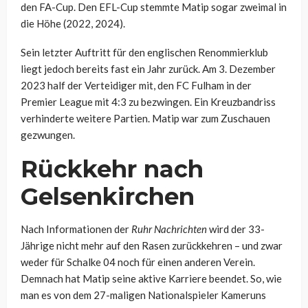
den FA-Cup. Den EFL-Cup stemmte Matip sogar zweimal in
die Höhe (2022, 2024).
Sein letzter Auftritt für den englischen Renommierklub
liegt jedoch bereits fast ein Jahr zurück. Am 3. Dezember
2023 half der Verteidiger mit, den FC Fulham in der
Premier League mit 4:3 zu bezwingen. Ein Kreuzbandriss
verhinderte weitere Partien. Matip war zum Zuschauen
gezwungen.
Rückkehr nach
Gelsenkirchen
Nach Informationen der
Ruhr Nachrichten
wird der 33-
Jährige nicht mehr auf den Rasen zurückkehren – und zwar
weder für Schalke 04 noch für einen anderen Verein.
Demnach hat Matip seine aktive Karriere beendet. So, wie
man es von dem 27-maligen Nationalspieler Kameruns