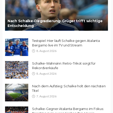
Nach Schalke-Degradierung: Grüger trifft wichtige
Entscheidung
Testspiel: Hier läuft Schalke gegen Atalanta
Bergamo live im TV und Stream
8. August 2026
Schalke-Wahnsinn: Retro-Trikot sorgt für
Rekordverkäufe
8. August 2026
Nach dem Aufstieg: Schalke holt den nächsten
Titel
7. August 2026
Schalke-Gegner Atalanta Bergamo im Fokus: