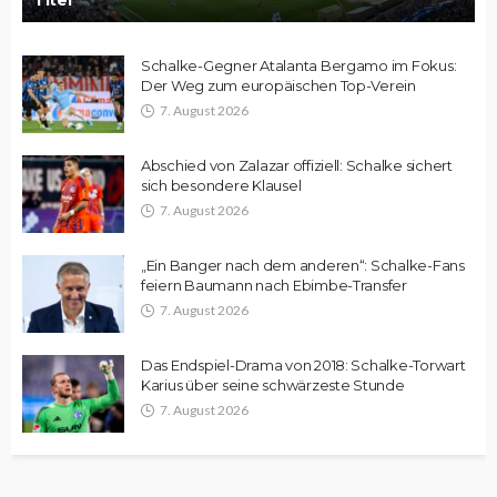
Schalke-Gegner Atalanta Bergamo im Fokus:
Der Weg zum europäischen Top-Verein
7. August 2026
Abschied von Zalazar offiziell: Schalke sichert
sich besondere Klausel
7. August 2026
„Ein Banger nach dem anderen“: Schalke-Fans
feiern Baumann nach Ebimbe-Transfer
7. August 2026
Das Endspiel-Drama von 2018: Schalke-Torwart
Karius über seine schwärzeste Stunde
7. August 2026