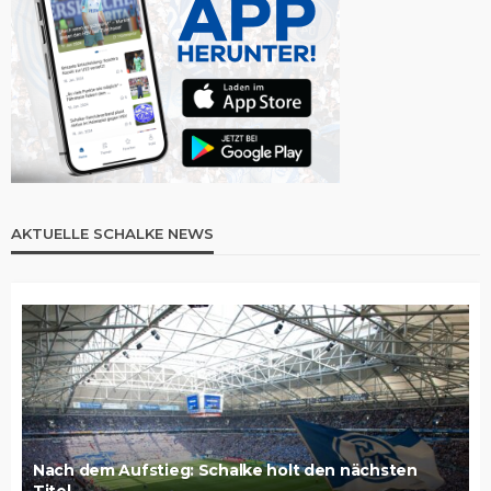
AKTUELLE SCHALKE NEWS
Nach dem Aufstieg: Schalke holt den nächsten
Titel