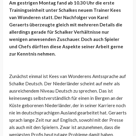
Am gestrigen Montag fand ab 10.30 Uhr die erste
Trainingseinheit unter Schalkes neuem Trainer Kees
van Wonderen statt. Der Nachfolger von Karel
Geraerts überzeugte gleich mit mehreren Details die
allerdings gerade für Schalker Verhältnisse nur
wenigen anwesenden Zuschauer. Doch auch Spieler
und Chefs dürften diese Aspekte seiner Arbeit gerne
zur Kenntnis nehmen.
Zunächst einmal ist Kees van Wonderens Amtssprache auf
Schalke Deutsch. Der Niederländer scheint auf mehr als
ausreichendem Niveau Deutsch zu sprechen. Das ist
keineswegs selbstverständlich für einen in Bergen an der
Küste geborenen Niederländer, der in seiner Karriere noch
nie im deutschsprachigen Ausland gearbeitet hat. Geraerts
sprach lange Zeit nur auf Englisch, sowohl mit der Presse
als auch mit den Spielern. Zwar ist anzunehmen, dass die
wenigsten Profis heutzutage Probleme damit haben,