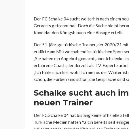
Der FC Schalke 04 sucht weiterhin nach einem neu
Geraerts getrennt hat. Doch die Suche bleibt hera
Kandidat den Königsblauen eine Absage erteilt.
Der 51-jährige türkische Trainer, der 2020/21 mit
erklärte am Mittwochabend im türkischen Sports
„Sie haben ein Angebot gemacht, aber ich denke im
erfahrene Coach, der derzeit als TV-Experte arbeit
„Ich fühle mich hier wohl. Ich meine: der Winter is
schön, die Farben sind schön, die Gespräche sind s
Schalke sucht auch i
neuen Trainer
Der FC Schalke 04 hat bislang keine offizielle S
Türkische Medien hatten Yalcin bereits seit einig