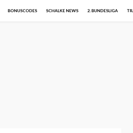
BONUSCODES
SCHALKE NEWS
2. BUNDESLIGA
TR