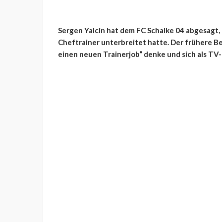
Sergen Yalcin hat dem FC Schalke 04 abgesagt,
Cheftrainer unterbreitet hatte. Der frühere Be
einen neuen Trainerjob“ denke und sich als TV