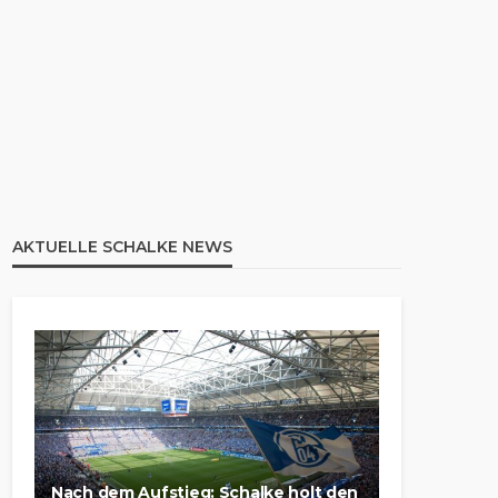
AKTUELLE SCHALKE NEWS
Nach dem Aufstieg: Schalke holt den