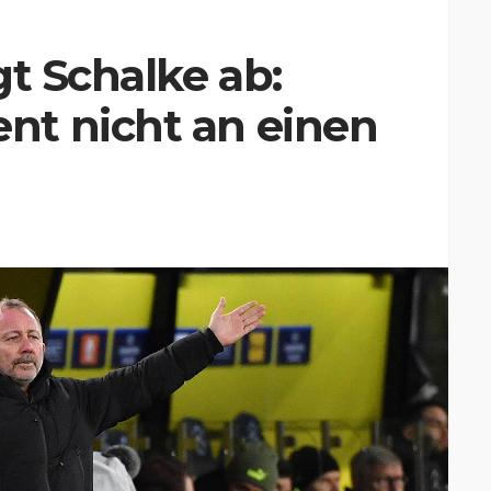
gt Schalke ab:
t nicht an einen