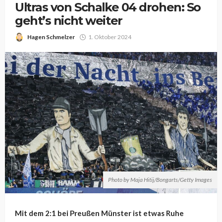
Ultras von Schalke 04 drohen: So
geht’s nicht weiter
Hagen Schmelzer
1. Oktober 2024
Photo by Maja Hitij/Bongarts/Getty Images
Mit dem 2:1 bei Preußen Münster ist etwas Ruhe