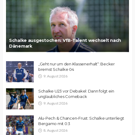
Schalke ausgestochen: VfB-Talent wechselt nach
Dänemark
„Geht nur um den Klassenerhalt“: Becker
bremst Schalke 04
9. August 2026
Schalke U23 vor Debakel: Dann folgt ein
unglaubliches Comeback
9. August 2026
Alu-Pech & Chancen-Frust: Schalke unterliegt
Bergamo mit 0:3
8. August 2026