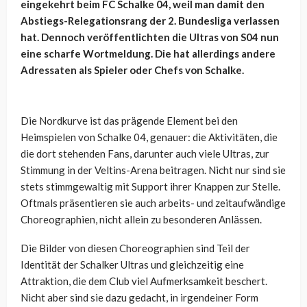
eingekehrt beim FC Schalke 04, weil man damit den
Abstiegs-Relegationsrang der 2. Bundesliga verlassen
hat. Dennoch veröffentlichten die Ultras von S04 nun
eine scharfe Wortmeldung. Die hat allerdings andere
Adressaten als Spieler oder Chefs von Schalke.
Die Nordkurve ist das prägende Element bei den
Heimspielen von Schalke 04, genauer: die Aktivitäten, die
die dort stehenden Fans, darunter auch viele Ultras, zur
Stimmung in der Veltins-Arena beitragen. Nicht nur sind sie
stets stimmgewaltig mit Support ihrer Knappen zur Stelle.
Oftmals präsentieren sie auch arbeits- und zeitaufwändige
Choreographien, nicht allein zu besonderen Anlässen.
Die Bilder von diesen Choreographien sind Teil der
Identität der Schalker Ultras und gleichzeitig eine
Attraktion, die dem Club viel Aufmerksamkeit beschert.
Nicht aber sind sie dazu gedacht, in irgendeiner Form