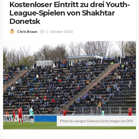
Kostenloser Eintritt zu drei Youth-
League-Spielen von Shakhtar
Donetsk
Chris Braun
1. Oktober 2024
Photo by Juergen Schwarz/Getty Images for DFB