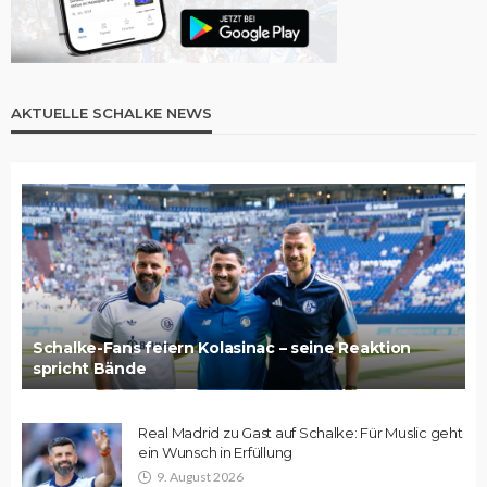
AKTUELLE SCHALKE NEWS
Schalke-Fans feiern Kolasinac – seine Reaktion
spricht Bände
Real Madrid zu Gast auf Schalke: Für Muslic geht
ein Wunsch in Erfüllung
9. August 2026