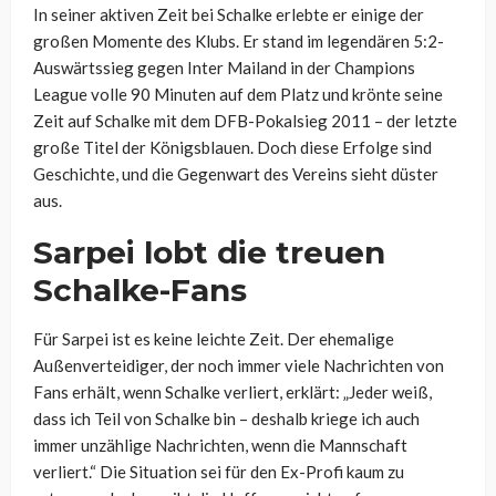
In seiner aktiven Zeit bei Schalke erlebte er einige der
großen Momente des Klubs. Er stand im legendären 5:2-
Auswärtssieg gegen Inter Mailand in der Champions
League volle 90 Minuten auf dem Platz und krönte seine
Zeit auf Schalke mit dem DFB-Pokalsieg 2011 – der letzte
große Titel der Königsblauen. Doch diese Erfolge sind
Geschichte, und die Gegenwart des Vereins sieht düster
aus.
Sarpei lobt die treuen
Schalke-Fans
Für Sarpei ist es keine leichte Zeit. Der ehemalige
Außenverteidiger, der noch immer viele Nachrichten von
Fans erhält, wenn Schalke verliert, erklärt: „Jeder weiß,
dass ich Teil von Schalke bin – deshalb kriege ich auch
immer unzählige Nachrichten, wenn die Mannschaft
verliert.“ Die Situation sei für den Ex-Profi kaum zu