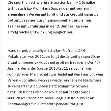
Die sportlich schwierige Situation beim FC Schalke
trifft auch Ex-Profi Hans Sarpei, der mit seinem
ehemaligen Verein mitfühlt und zur Geduld mahnt. Er
betont, dass nur durch Zusammenhalt und einen
Trainer mit Erfahrung in der 2. Bundesliga eine
erfolgreiche Entwicklung möglich sei.
Hans Sarpei, ehemaliger Schalke-Profi und DFB-
Pokalsieger von 2011, verfolgt die derzeitige sportliche
Situation seines Ex-Klubs mit großem Bedauern. Der 47-
Jährige, der in der Saison 2010/2011 selbst Teil der
königsblauen Mannschaft war, leidet mit den Fans und dem
Verein – vor allem, wenn es wieder einmal eine Niederlage
zu verkraften gibt. „Mein Herz schlägt für Schalke,
natürlich tut das weh und ich leide mit“, sagte Sarpei
kürzlich am Rande der Baller League in Köln, wo er als
Teammanager für „Eintracht Spandau“ tätig ist.