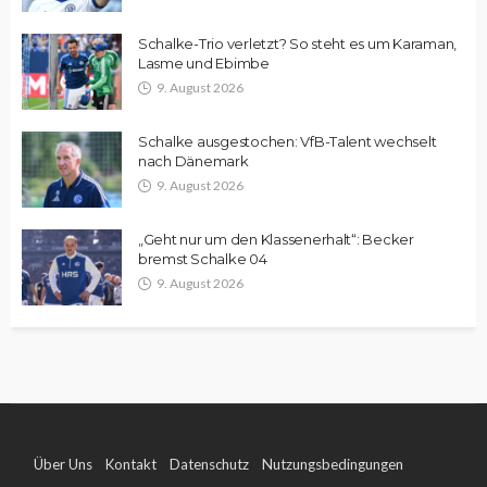
Schalke-Trio verletzt? So steht es um Karaman,
Lasme und Ebimbe
9. August 2026
Schalke ausgestochen: VfB-Talent wechselt
nach Dänemark
9. August 2026
„Geht nur um den Klassenerhalt“: Becker
bremst Schalke 04
9. August 2026
Über Uns
Kontakt
Datenschutz
Nutzungsbedingungen