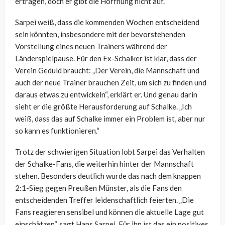
ertragen, doch er gibt die Hoffnung nicht auf.
Sarpei weiß, dass die kommenden Wochen entscheidend
sein könnten, insbesondere mit der bevorstehenden
Vorstellung eines neuen Trainers während der
Länderspielpause. Für den Ex-Schalker ist klar, dass der
Verein Geduld braucht: „Der Verein, die Mannschaft und
auch der neue Trainer brauchen Zeit, um sich zu finden und
daraus etwas zu entwickeln“, erklärt er. Und genau darin
sieht er die größte Herausforderung auf Schalke. „Ich
weiß, dass das auf Schalke immer ein Problem ist, aber nur
so kann es funktionieren.“
Trotz der schwierigen Situation lobt Sarpei das Verhalten
der Schalke-Fans, die weiterhin hinter der Mannschaft
stehen. Besonders deutlich wurde das nach dem knappen
2:1-Sieg gegen Preußen Münster, als die Fans den
entscheidenden Treffer leidenschaftlich feierten. „Die
Fans reagieren sensibel und können die aktuelle Lage gut
einschätzen“, sagt Hans Sarpei. Für ihn ist das ein positives