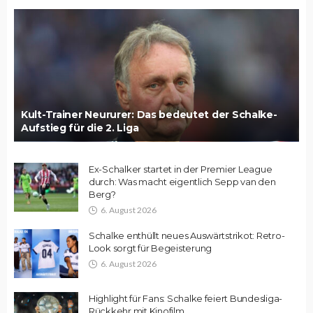
Kult-Trainer Neururer: Das bedeutet der Schalke-
Aufstieg für die 2. Liga
Ex-Schalker startet in der Premier League
durch: Was macht eigentlich Sepp van den
Berg?
6. August 2026
Schalke enthüllt neues Auswärtstrikot: Retro-
Look sorgt für Begeisterung
6. August 2026
Highlight für Fans: Schalke feiert Bundesliga-
Rückkehr mit Kinofilm