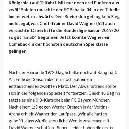
Königsblau auf Talfahrt. Mit nur noch drei Punkten aus
zwölf Spielen rauschte der FC Schalke 04 in der Tabelle
immer weiter abwärts. Dem Revierklub gelang kein Sieg
mehr, egal, was Chef-Trainer David Wagner (52) auch
versuchte. Dabei hatte die Bundesliga-Saison 2019/20
so gut für S04 begonnen. Jetzt könnte Wagner ein
Comeback in der höchsten deutschen Spielklasse
gelingen.
Nach der Hinrunde 19/20 lag Schalke noch auf Rang fünf.
Am Ende der Saison aber nur noch auf einem
enttäuschenden zwölften Platz. Der Abwärtstrend sollte
sich in der folgenden Spielzeit fortsetzen. Gleich zu Beginn
setzte es eine 0:8-Klatsche beim FC Bayern München.
Nach einem 1:3 gegen Werder Bremen in der Veltins-
Arena erhielt Wagner den Laufpass. „Wir alle hatten
gehofft, dass wir die sportliche Wende zusammen mit
David Wagner schaffen können. Leider haben die ersten