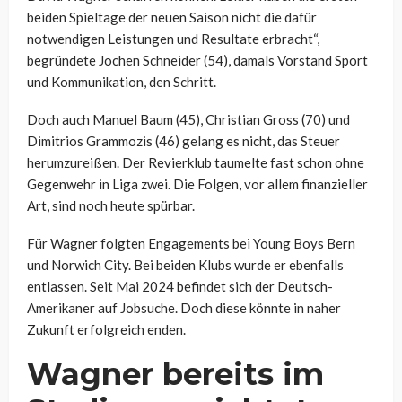
beiden Spieltage der neuen Saison nicht die dafür
notwendigen Leistungen und Resultate erbracht“,
begründete Jochen Schneider (54), damals Vorstand Sport
und Kommunikation, den Schritt.
Doch auch Manuel Baum (45), Christian Gross (70) und
Dimitrios Grammozis (46) gelang es nicht, das Steuer
herumzureißen. Der Revierklub taumelte fast schon ohne
Gegenwehr in Liga zwei. Die Folgen, vor allem finanzieller
Art, sind noch heute spürbar.
Für Wagner folgten Engagements bei Young Boys Bern
und Norwich City. Bei beiden Klubs wurde er ebenfalls
entlassen. Seit Mai 2024 befindet sich der Deutsch-
Amerikaner auf Jobsuche. Doch diese könnte in naher
Zukunft erfolgreich enden.
Wagner bereits im