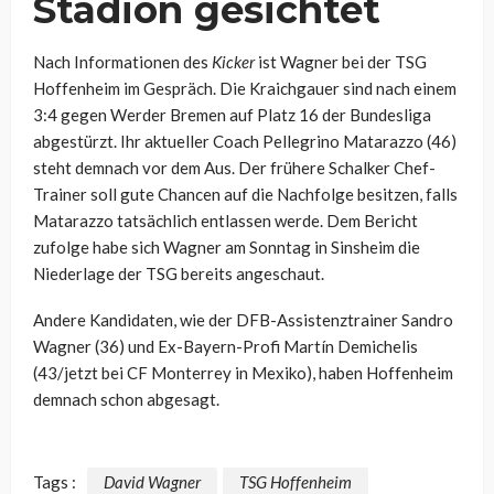
Stadion gesichtet
Nach Informationen des
Kicker
ist Wagner bei der TSG
Hoffenheim im Gespräch. Die Kraichgauer sind nach einem
3:4 gegen Werder Bremen auf Platz 16 der Bundesliga
abgestürzt. Ihr aktueller Coach Pellegrino Matarazzo (46)
steht demnach vor dem Aus. Der frühere Schalker Chef-
Trainer soll gute Chancen auf die Nachfolge besitzen, falls
Matarazzo tatsächlich entlassen werde. Dem Bericht
zufolge habe sich Wagner am Sonntag in Sinsheim die
Niederlage der TSG bereits angeschaut.
Andere Kandidaten, wie der DFB-Assistenztrainer Sandro
Wagner (36) und Ex-Bayern-Profi Martín Demichelis
(43/jetzt bei CF Monterrey in Mexiko), haben Hoffenheim
demnach schon abgesagt.
Tags :
David Wagner
TSG Hoffenheim