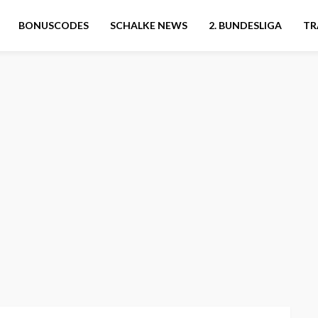
BONUSCODES
SCHALKE NEWS
2. BUNDESLIGA
TR