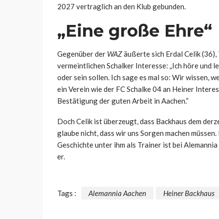
2027 vertraglich an den Klub gebunden.
„Eine große Ehre“
Gegenüber der
WAZ
äußerte sich Erdal Celik (36)
vermeintlichen Schalker Interesse: „Ich höre und l
oder sein sollen. Ich sage es mal so: Wir wissen, 
ein Verein wie der FC Schalke 04 an Heiner Intere
Bestätigung der guten Arbeit in Aachen.“
Doch Celik ist überzeugt, dass Backhaus dem derzei
glaube nicht, dass wir uns Sorgen machen müssen. 
Geschichte unter ihm als Trainer ist bei Alemannia
er.
Tags :
Alemannia Aachen
Heiner Backhaus