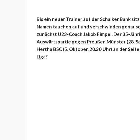
Bis ein neuer Trainer auf der Schalker Bank sit
Namen tauchen auf und verschwinden genauso 
zunächst U23-Coach Jakob Fimpel. Der 35-Jähri
Auswärtspartie gegen Preußen Münster (28. Se
Hertha BSC (5. Oktober, 20.30 Uhr) an der Seiten
Liga?