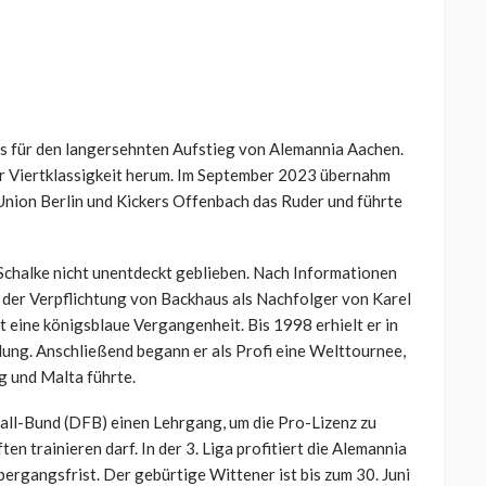
s für den langersehnten Aufstieg von Alemannia Aachen.
er Viertklassigkeit herum. Im September 2023 übernahm
Union Berlin und Kickers Offenbach das Ruder und führte
Schalke nicht unentdeckt geblieben. Nach Informationen
 der Verpflichtung von Backhaus als Nachfolger von Karel
t eine königsblaue Vergangenheit. Bis 1998 erhielt er in
ung. Anschließend begann er als Profi eine Welttournee,
g und Malta führte.
all-Bund (DFB) einen Lehrgang, um die Pro-Lizenz zu
n trainieren darf. In der 3. Liga profitiert die Alemannia
bergangsfrist. Der gebürtige Wittener ist bis zum 30. Juni