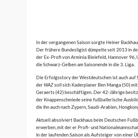
In der vergangenen Saison sorgte Heiner Backhau
Der frühere Bundesligist dümpelte seit 2013 in d
der Ex-Profi von Arminia Bielefeld, Hannover 96, 
die Schwarz-Gelben am Saisonende in die 3. Liga.
Die Erfolgsstory der Westdeutschen ist auch auf 
der
WAZ
soll sich Kaderplaner Ben Manga (50) mit
Geraerts (42) beschäftigen. Der 42-Jährige besitz
der Knappenschmiede seine fußballerische Ausbild
die ihn auch nach Zypern, Saudi-Arabien, Hongkon
Aktuell absolviert Backhaus beim Deutschen Fußb
erwerben, mit der er Profi- und Nationalmannschafte
in der laufenden Saison als Aufsteiger von einer Ü