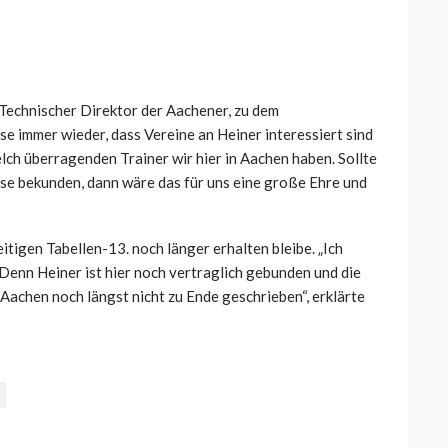
, Technischer Direktor der Aachener, zu dem
ese immer wieder, dass Vereine an Heiner interessiert sind
welch überragenden Trainer wir hier in Aachen haben. Sollte
sse bekunden, dann wäre das für uns eine große Ehre und
tigen Tabellen-13. noch länger erhalten bleibe. „Ich
Denn Heiner ist hier noch vertraglich gebunden und die
 Aachen noch längst nicht zu Ende geschrieben“, erklärte