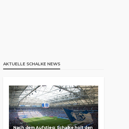
AKTUELLE SCHALKE NEWS
Nach dem Aufstieg: Schalke holt den