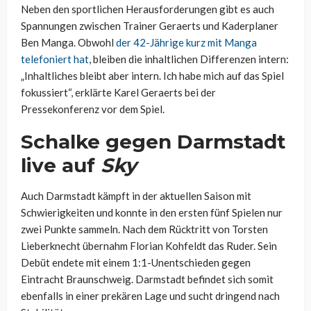
Neben den sportlichen Herausforderungen gibt es auch
Spannungen zwischen Trainer Geraerts und Kaderplaner
Ben Manga. Obwohl
der 42-Jährige kurz mit Manga
telefoniert hat
, bleiben die inhaltlichen Differenzen intern:
„Inhaltliches bleibt aber intern. Ich habe mich auf das Spiel
fokussiert“, erklärte Karel Geraerts bei der
Pressekonferenz vor dem Spiel.
Schalke gegen Darmstadt
live auf
Sky
Auch Darmstadt kämpft in der aktuellen Saison mit
Schwierigkeiten und konnte in den ersten fünf Spielen nur
zwei Punkte sammeln. Nach dem Rücktritt von Torsten
Lieberknecht übernahm Florian Kohfeldt das Ruder. Sein
Debüt endete mit einem 1:1-Unentschieden gegen
Eintracht Braunschweig. Darmstadt befindet sich somit
ebenfalls in einer prekären Lage und sucht dringend nach