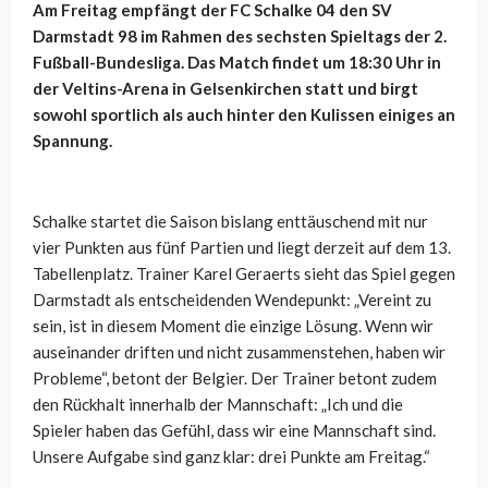
Am Freitag empfängt der FC Schalke 04 den SV
Darmstadt 98 im Rahmen des sechsten Spieltags der 2.
Fußball-Bundesliga. Das Match findet um 18:30 Uhr in
der Veltins-Arena in Gelsenkirchen statt und birgt
sowohl sportlich als auch hinter den Kulissen einiges an
Spannung.
Schalke startet die Saison bislang enttäuschend mit nur
vier Punkten aus fünf Partien und liegt derzeit auf dem 13.
Tabellenplatz. Trainer Karel Geraerts sieht das Spiel gegen
Darmstadt als entscheidenden Wendepunkt: „Vereint zu
sein, ist in diesem Moment die einzige Lösung. Wenn wir
auseinander driften und nicht zusammenstehen, haben wir
Probleme“, betont der Belgier. Der Trainer betont zudem
den Rückhalt innerhalb der Mannschaft: „Ich und die
Spieler haben das Gefühl, dass wir eine Mannschaft sind.
Unsere Aufgabe sind ganz klar: drei Punkte am Freitag.“