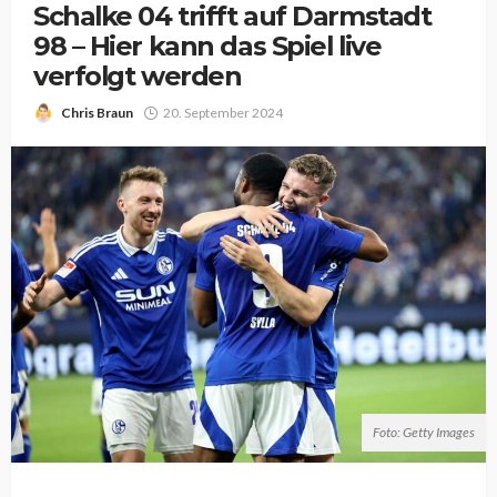
Schalke 04 trifft auf Darmstadt
98 – Hier kann das Spiel live
verfolgt werden
Chris Braun
20. September 2024
Foto: Getty Images