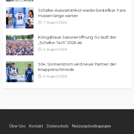
Schalke-Auswärtstrikot wieder bestellbar: Fans
müssen lange warten
7. August 2026
Königsblaue Saisoneröffnung: So läuft der
„Schalke-Tach“ 2026 ab
6. August 2026
S04: Sonnenstrom wird neuer Partner der
Knappenschmiede
6. August 2026
Über Uns
Kontakt
Datenschutz
Nutzungsbedingungen