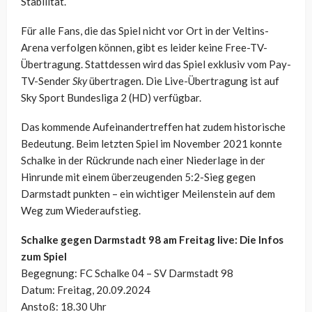
Stabilität.
Für alle Fans, die das Spiel nicht vor Ort in der Veltins-
Arena verfolgen können, gibt es leider keine Free-TV-
Übertragung. Stattdessen wird das Spiel exklusiv vom Pay-
TV-Sender
Sky
übertragen. Die Live-Übertragung ist auf
Sky Sport Bundesliga 2 (HD) verfügbar.
Das kommende Aufeinandertreffen hat zudem historische
Bedeutung. Beim letzten Spiel im November 2021 konnte
Schalke in der Rückrunde nach einer Niederlage in der
Hinrunde mit einem überzeugenden 5:2-Sieg gegen
Darmstadt punkten – ein wichtiger Meilenstein auf dem
Weg zum Wiederaufstieg.
Schalke gegen Darmstadt 98 am Freitag live: Die Infos
zum Spiel
Begegnung: FC Schalke 04 – SV Darmstadt 98
Datum: Freitag, 20.09.2024
Anstoß: 18.30 Uhr