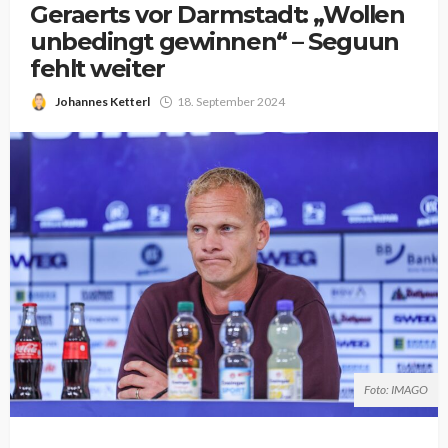
Geraerts vor Darmstadt: „Wollen
unbedingt gewinnen“ – Seguun
fehlt weiter
Johannes Ketterl
18. September 2024
Foto: IMAGO