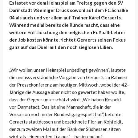
Es lastet vor dem Heimspiel am Freitag gegen den SV
Darmstadt 98 einiger Druck sowohl auf dem FC Schalke
04 als auch und vor allem auf Trainer Karel Geraerts.
Während medial bereits die Runde macht, dass eine
weitere Enttäuschung den belgischen Fußball-Lehrer
den Job kosten könnte, richtet Geraerts seinen Fokus
ganz auf das Duell mit den noch sieglosen Lilien.
„Wir wollen unser Heimspiel unbedingt gewinnen“, lautete
die unmissverständliche Vorgabe von Geraerts im Rahmen
der Pressekonferenz am heutigen Mittwoch, wobei der 42-
Jährige die Aussage aber nicht so gewertet haben wollte,
dass der Gegner unterschätzt wird: „Wir haben Respekt
vor Darmstadt. Das ist eine Mannschaft, die in der
Vorsaison noch in der Bundesliga gespielt hat“, betonte
Geraerts stattdessen und bezeichnete Florian Kohfeldt,
der zum zweiten Mal auf der Bank der Südhessen sitzen
wird, als „einen guten Trainer“ – basierend auf