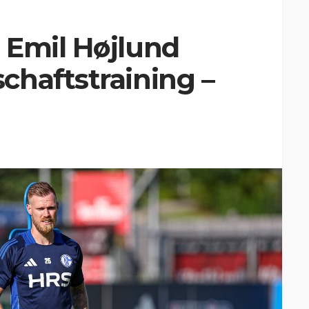
 Emil Højlund
chaftstraining –