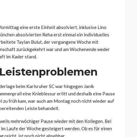
mittag eine erste Einheit absolviert, inklusive Lino
nchen absolvierten Reha erst einmal ein individuelles
arbeitete Taylan Bulut, der vergangene Woche mit
nnschaft zurückgekehrt war und am Wochenende weder
ft im Kader stand.
 Leistenproblemen
iederlage beim Karlsruher SC war hingegen Janik
ammenprall eine Knieblessur erlitt und deshalb eine Pause
el zu früh kam, war auch am Montag noch nicht wieder auf
bereitenden Leiste behandelt.
weils mehrwöchiger Pause wieder mit den Kollegen. Bei
g im Laufe der Woche gesteigert werden. Ob es für einen
 reicht, ist noch nicht absehbar.