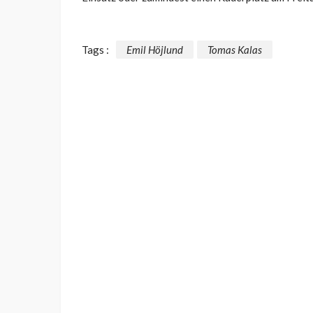
Tags :
Emil Höjlund
Tomas Kalas