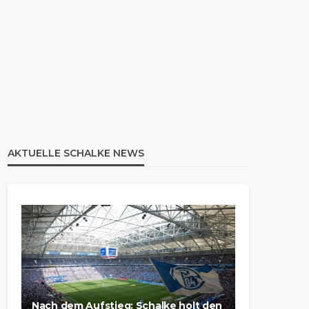
AKTUELLE SCHALKE NEWS
Nach dem Aufstieg: Schalke holt den