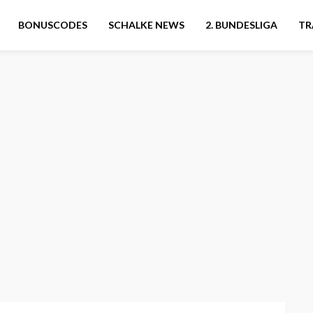
BONUSCODES
SCHALKE NEWS
2. BUNDESLIGA
TR