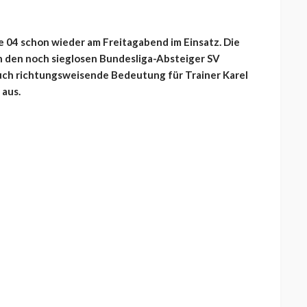
 04 schon wieder am Freitagabend im Einsatz. Die
n den noch sieglosen Bundesliga-Absteiger SV
uch richtungsweisende Bedeutung für Trainer Karel
 aus.