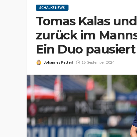
SCHALKE NEWS
Tomas Kalas und
zurück im Manns
Ein Duo pausiert
Johannes Ketterl
16. September 2024