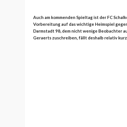
Auch am kommenden Spieltag ist der FC Schalke
Vorbereitung auf das wichtige Heimspiel gege
Darmstadt 98, dem nicht wenige Beobachter a
Geraerts zuschreiben, fällt deshalb relativ kurz