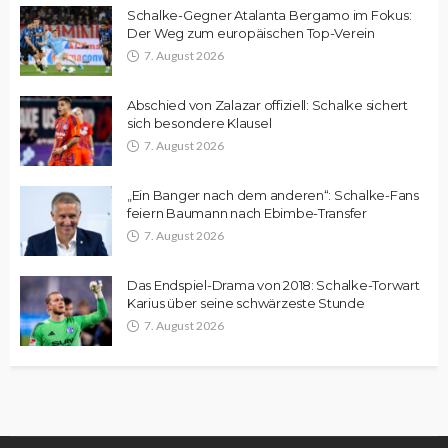
Schalke-Gegner Atalanta Bergamo im Fokus:
Der Weg zum europäischen Top-Verein
7. August 2026
Abschied von Zalazar offiziell: Schalke sichert
sich besondere Klausel
7. August 2026
„Ein Banger nach dem anderen“: Schalke-Fans
feiern Baumann nach Ebimbe-Transfer
7. August 2026
Das Endspiel-Drama von 2018: Schalke-Torwart
Karius über seine schwärzeste Stunde
7. August 2026