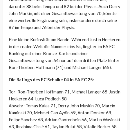
darunter 88 beim Tempo und 82 bei der Physis. Auch Derry
John Murkin, mit einer Gesamtbewertung von 70, könnte
eine wertvolle Ergänzung sein, insbesondere durch seine
87 im Tempo und 76 bei der Physis.
Eine kleine Kuriosität am Rande: Während Justin Heekeren
in der realen Welt die Nummer eins ist, liegt er im EA FC-
Ranking mit einer Bronze-Karte und einer
Gesamtbewertung von 64 nur auf dem dritten Platz hinter
Ron-Thorben Hoffmann (71) und Michael Langer (65).
Die Ratings des FC Schalke 04 in EA FC 25:
Tor: Ron-Thorben Hoffmann 71, Michael Langer 65, Justin
Heekeren 64, Luca Podlech 58
Abwehr: Tomas Kalas 71, Derry John Muskin 70, Marcin
Kaminski 70, Mehmet Can Aydin 69, Anton Donkor 68,
Felipe Sanchez 68, Adrian Gantenbein 66, Martin Wasinski
63, Ibrahima Cissé 61, Taylan Bulut 58, Vitalie Becker 58