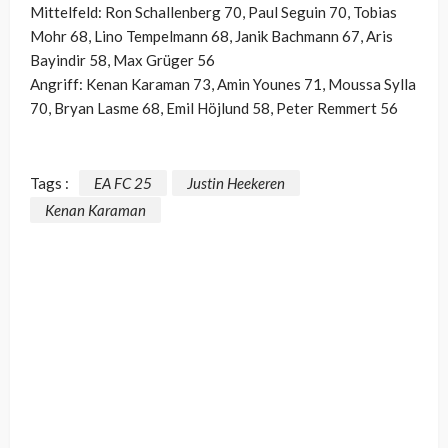
Mittelfeld: Ron Schallenberg 70, Paul Seguin 70, Tobias
Mohr 68, Lino Tempelmann 68, Janik Bachmann 67, Aris
Bayindir 58, Max Grüger 56
Angriff: Kenan Karaman 73, Amin Younes 71, Moussa Sylla
70, Bryan Lasme 68, Emil Höjlund 58, Peter Remmert 56
Tags :
EA FC 25
Justin Heekeren
Kenan Karaman