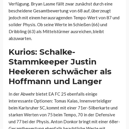
Verfügung. Bryan Lasme fällt zwar zunächst durch eine
bescheidene Gesamtbewertung von 68 auf, überzeugt
jedoch mit einem herausragenden Tempo-Wert von 87 und
solider Physis. Ob seine Werte im Schießen (66) und
Dribbling (63) als Mittelstürmer ausreichen, bleibt
abzuwarten.
Kurios: Schalke-
Stammkeeper Justin
Heekeren schwächer als
Hoffmann und Langer
In der Abwehr bietet EA FC 25 ebenfalls einige
interessante Optionen: Tomas Kalas, Innenverteidiger
beim Karlsruher SC, kommt mit einer 71er-Silberkarte und
starken Werten von 75 beim Tempo, 70 in der Defensive
und 77 bei der Physis. Anton Donkor bringt mit einer 68er-
Gesamtbewertung ebenfalls beachtliche Werte mit,