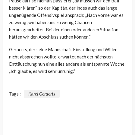
Pause darf so niemals passieren, da müssen wir den Ball
besser klären“, so der Kapitän, der indes auch das lange
ungenügende Offensivspiel ansprach: „Nach vorne war es
zu wenig, wir haben uns zu wenig Chancen
herausgearbeitet. Bei der einen oder anderen Situation
hätten wir den Abschluss suchen können.“
Geraerts, der seine Mannschaft Einstellung und Willen
nicht absprechen wollte, erwartet nach der nächsten
Enttäuschung nun eine alles andere als entspannte Woche:
„Ich glaube, es wird sehr unruhig.“
Tags :
Karel Geraerts