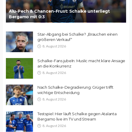
Alu-Pech & Chancen-Frust: Schalke unterliegt
Bergamo mit 0:3
Star-Abgang bei Schalke? „Brauchen einen
größeren Verkauf“
8. August 2026
Schalke-Fans jubeln: Muslic macht klare Ansage
an die Konkurrenz
8. August 2026
Nach Schalke-Degradierung: Grüger trifft
wichtige Entscheidung
8. August 2026
Testspiel: Hier läuft Schalke gegen Atalanta
Bergamo live im TV und Stream
8. August 2026