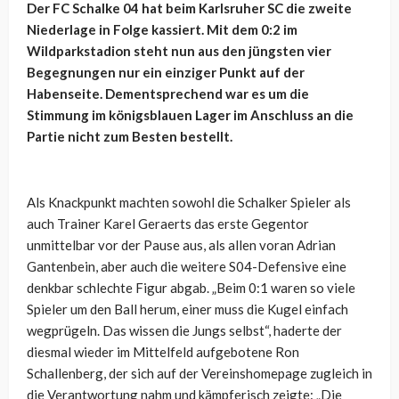
Der FC Schalke 04 hat beim Karlsruher SC die zweite
Niederlage in Folge kassiert. Mit dem 0:2 im
Wildparkstadion steht nun aus den jüngsten vier
Begegnungen nur ein einziger Punkt auf der
Habenseite. Dementsprechend war es um die
Stimmung im königsblauen Lager im Anschluss an die
Partie nicht zum Besten bestellt.
Als Knackpunkt machten sowohl die Schalker Spieler als
auch Trainer Karel Geraerts das erste Gegentor
unmittelbar vor der Pause aus, als allen voran Adrian
Gantenbein, aber auch die weitere S04-Defensive eine
denkbar schlechte Figur abgab. „Beim 0:1 waren so viele
Spieler um den Ball herum, einer muss die Kugel einfach
wegprügeln. Das wissen die Jungs selbst“, haderte der
diesmal wieder im Mittelfeld aufgebotene Ron
Schallenberg, der sich auf der Vereinshomepage zugleich in
die Verantwortung nahm und kämpferisch zeigte: „Die