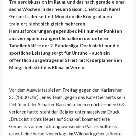
Trainerdiskussion im Raum, und das nach gerade einmal
sechs Wochen in der neuen Saison. Chefcoach Karel
Geraerts, der seit elf Monaten die Königsblauen
trainiert, sieht sich gleich mehreren
Herausforderungen gegenüber. Mit nur vier Punkten
aus vier Spielen rangiert Schalke in der unteren
Tabellenhälfte der 2. Bundesliga. Doch nicht nur die
sportliche Leistung sorgt für Unruhe – auch ein
öffentlich ausgetragener Streit mit Kaderplaner Ben
Manga belastet das Klima im Verein.
Vor dem Auswärtsspiel am Freitag gegen den Karlsruher
SC (18:30 Uhr), jenes Team, gegen das Karel Geraerts sein
Debüt auf der Schalker Bank mit einem ernüchternden 0:3
verloren hatte, steht der Belgier unter massivem Druck.
„Druck ist nichts Neues auf Schalke“, kommentierte
Geraerts vor der richtungsweisenden Partie. Sollte es
erneut eine herbe Niederlage im Wildpark geben, könnte