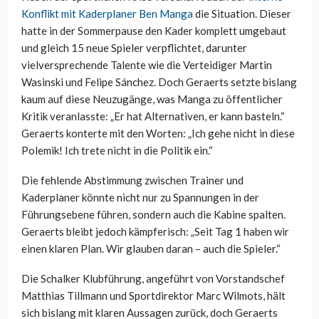
Konflikt mit Kaderplaner Ben Manga
die Situation. Dieser
hatte in der Sommerpause den Kader komplett umgebaut
und gleich 15 neue Spieler verpflichtet, darunter
vielversprechende Talente wie die Verteidiger Martin
Wasinski und Felipe Sánchez. Doch Geraerts setzte bislang
kaum auf diese Neuzugänge, was Manga zu öffentlicher
Kritik veranlasste: „Er hat Alternativen, er kann basteln.“
Geraerts konterte mit den Worten: „Ich gehe nicht in diese
Polemik! Ich trete nicht in die Politik ein.“
Die fehlende Abstimmung zwischen Trainer und
Kaderplaner könnte nicht nur zu Spannungen in der
Führungsebene führen, sondern auch die Kabine spalten.
Geraerts bleibt jedoch kämpferisch: „Seit Tag 1 haben wir
einen klaren Plan. Wir glauben daran – auch die Spieler.“
Die Schalker Klubführung, angeführt von Vorstandschef
Matthias Tillmann und Sportdirektor Marc Wilmots, hält
sich bislang mit klaren Aussagen zurück, doch Geraerts