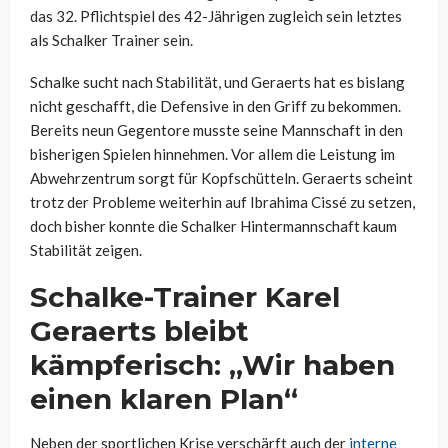
das 32. Pflichtspiel des 42-Jährigen zugleich sein letztes
als Schalker Trainer sein.
Schalke sucht nach Stabilität, und Geraerts hat es bislang
nicht geschafft, die Defensive in den Griff zu bekommen.
Bereits neun Gegentore musste seine Mannschaft in den
bisherigen Spielen hinnehmen. Vor allem die Leistung im
Abwehrzentrum sorgt für Kopfschütteln. Geraerts scheint
trotz der Probleme weiterhin auf Ibrahima Cissé zu setzen,
doch bisher konnte die Schalker Hintermannschaft kaum
Stabilität zeigen.
Schalke-Trainer Karel
Geraerts bleibt
kämpferisch: „Wir haben
einen klaren Plan“
Neben der sportlichen Krise verschärft auch der
interne