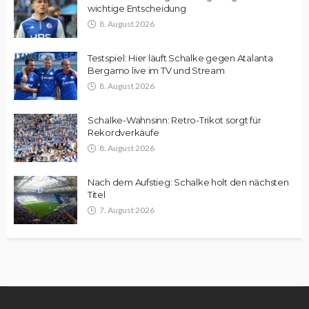
wichtige Entscheidung
8. August 2026
Testspiel: Hier läuft Schalke gegen Atalanta
Bergamo live im TV und Stream
8. August 2026
Schalke-Wahnsinn: Retro-Trikot sorgt für
Rekordverkäufe
8. August 2026
Nach dem Aufstieg: Schalke holt den nächsten
Titel
7. August 2026