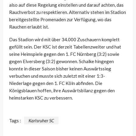
also auf diese Regelung einstellen und darauf achten, das
Rauchverbot zu respektieren. Alternativ stehen im Stadion
bereitgestellte Promenaden zur Verfügung, wo das
Rauchen erlaubt ist.
Das Stadion wird mit über 34.000 Zuschauern komplett
gefüllt sein. Der KSC ist derzeit Tabellenzweiter und hat
seine Heimspiele gegen den 1. FC Nürnberg (3:2) sowie
gegen Elversberg (3:2) gewonnen. Schalke hingegen
konnte in dieser Saison bisher keinen Auswärtssieg
verbuchen und musste sich zuletzt mit einer 1:3-
Niederlage gegen den 1. FC Köln abfinden. Die
Königsblauen hoffen, ihre Auswärtsbilanz gegen den
heimstarken KSC zu verbessern.
Tags :
Karlsruher SC