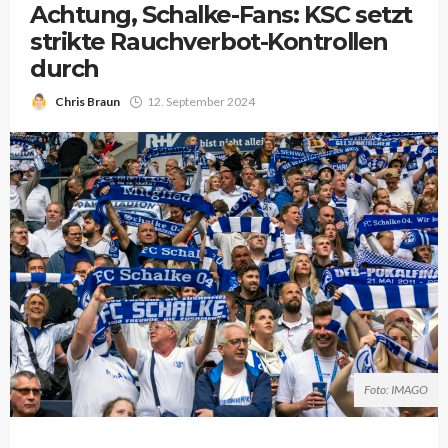
Achtung, Schalke-Fans: KSC setzt
strikte Rauchverbot-Kontrollen
durch
Chris Braun
12. September 2024
Foto: IMAGO