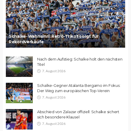
Schalke-Wahnsinn: Retro-Trikot sorgt für
Rekordverkäufe
Nach dem Aufstieg: Schalke holt den nächsten
Titel
7. August 2026
Schalke-Gegner Atalanta Bergamo im Fokus:
Der Weg zum europäischen Top-Verein
7. August 2026
Abschied von Zalazar offiziell: Schalke sichert
sich besondere Klausel
7. August 2026