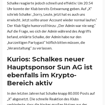
Schalke reagierte jedoch schnell und effektiv: Um 20:54
Uhr konnte der Klub bereits Entwarnung geben. Auf „
X
“
schrieb Schalke: „Sorry, Leute, jetzt hat es auch uns
erwischt. Jetzt sollte unser Account wieder normal laufen.“
Der Klub fügte humorvoll hinzu: „Der Admin war nie weg.“
Auf die Frage, wo sich der Admin während des Angriffs
befand, erklärte Schalke, der Admin habe nur den
„kurzzeitigen Partygast“ höflich bitten müssen, die
„Veranstaltung“ zu verlassen.
Kurios: Schalkes neuer
Hauptsponsor Sun AG ist
ebenfalls im Krypto-
Bereich aktiv
In den letzten Jahren hat Schalke knapp 80.000 Posts auf
„
X
“ abgesetzt. Die schnelle Reaktion des Klubs
verhinderte, dass die Hacker großen Nutzen aus der