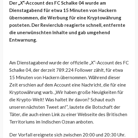
Der „
X
“-Account des FC Schalke 04 wurde am
Dienstagabend für etwa 15 Minuten von Hackern
übernommen, die Werbung für eine Kryptowährung
posteten. Der Revierclub reagierte schnell, entfernte
die unerwünschten Inhalte und gab umgehend
Entwarnung.
Am Dienstagabend wurde der offizielle „
X
“-Account des FC
Schalke 04, der derzeit 789.224 Follower zählt, für etwa
15 Minuten von Hackern übernommen. Während dieser
Zeit erschien auf dem Account eine Nachricht, die für eine
Kryptowährung warb. „Wir haben große Neuigkeiten für
die Krypto-Welt! Was haltet ihr davon? Schaut euch
unseren nächsten Tweet an!“, lautete die Botschaft der
Täter, die auch einen Link zu einer Webseite des Britischen
Territoriums im Indischen Ozean anboten.
Der Vorfall ereignete sich zwischen 20:00 und 20:30 Uhr.