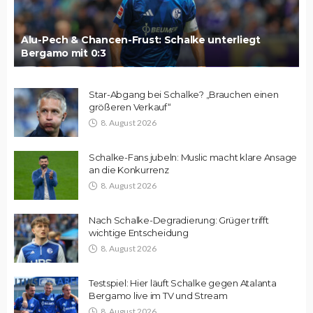
Alu-Pech & Chancen-Frust: Schalke unterliegt
Bergamo mit 0:3
Star-Abgang bei Schalke? „Brauchen einen
größeren Verkauf“
8. August 2026
Schalke-Fans jubeln: Muslic macht klare Ansage
an die Konkurrenz
8. August 2026
Nach Schalke-Degradierung: Grüger trifft
wichtige Entscheidung
8. August 2026
Testspiel: Hier läuft Schalke gegen Atalanta
Bergamo live im TV und Stream
8. August 2026