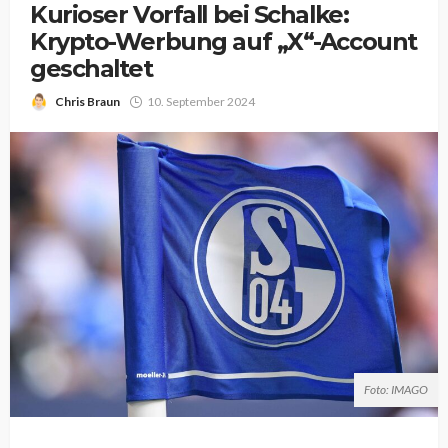
Kurioser Vorfall bei Schalke:
Krypto-Werbung auf „X“-Account
geschaltet
Chris Braun
10. September 2024
Foto: IMAGO