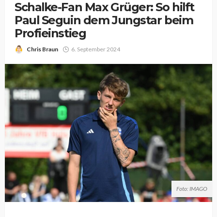
Schalke-Fan Max Grüger: So hilft
Paul Seguin dem Jungstar beim
Profieinstieg
Chris Braun
6. September 2024
Foto: IMAGO