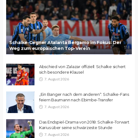
Schalke-Gegner Atalanta Bergamo im Fokus: Der
Weg zum europäischen Top-Verein
Abschied von Zalazar offiziell: Schalke sichert
sich besondere Klausel
7. August 2026
„Ein Banger nach dem anderen“: Schalke-Fans
feiern Baumann nach Ebimbe-Transfer
7. August 2026
Das Endspiel-Drama von 2018: Schalke-Torwart
Karius über seine schwärzeste Stunde
7. August 2026