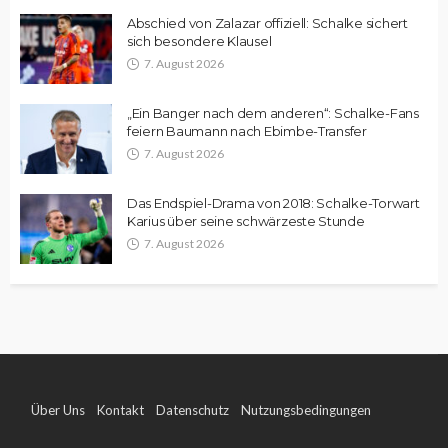
Abschied von Zalazar offiziell: Schalke sichert
sich besondere Klausel
7. August 2026
„Ein Banger nach dem anderen“: Schalke-Fans
feiern Baumann nach Ebimbe-Transfer
7. August 2026
Das Endspiel-Drama von 2018: Schalke-Torwart
Karius über seine schwärzeste Stunde
7. August 2026
Über Uns
Kontakt
Datenschutz
Nutzungsbedingungen