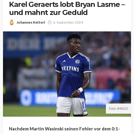
Karel Geraerts lobt Bryan Lasme –
und mahnt zur Geduld
Johannes Ketterl
6. September 2024
Foto: IMAGO
Nachdem Martin Wasinski seinen Fehler vor dem 0:1-