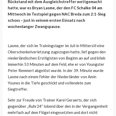
Rückstand mit dem Ausgleichstreffer wettgemacht
hatte, war es Bryan Lasme, der den FC Schalke 04 am
Mittwoch im Testspiel gegen NAC Breda zum 2:1-Sieg
schoss – just in seinem ersten Einsatz nach
wochenlanger Zwangspause.
Lasme, der sich im Trainingslager im Juli in Mittersill eine
Oberschenkelverletzung zugezogen hatte, lief gegen den
niederländischen Erstligisten von Beginn an auf und blieb
immerhin 53 Minuten auf dem Feld, ehe er von Youngster
Peter Remmert abgelöst wurde. In der 39. Minute wurde
Lasme nach einem Fehler der Niederländer von Amin
Younes in die Tiefe geschickt und vollendete zum
Siegtreffer.
Sehr zur Freude von Trainer Karel Geraerts, der sich
gegenüber „Ruhr24“ lobend über den in der Vergangenheit
mehrfach auf dem Flügel eingesetzten und dort nicht