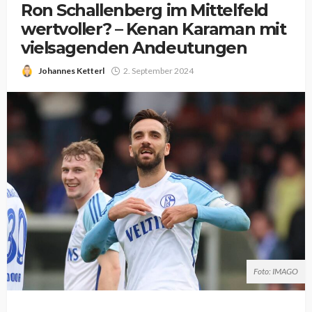
Ron Schallenberg im Mittelfeld
wertvoller? – Kenan Karaman mit
vielsagenden Andeutungen
Johannes Ketterl
2. September 2024
Foto: IMAGO