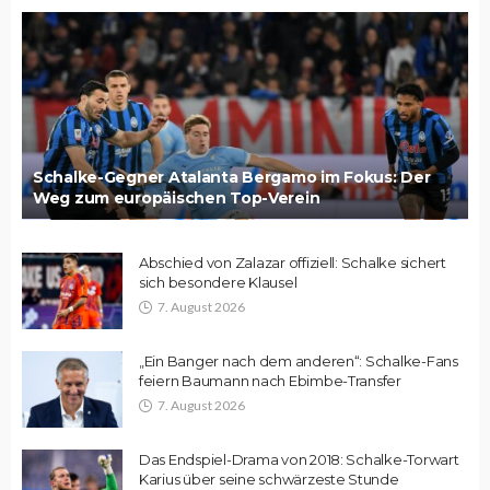
Schalke-Gegner Atalanta Bergamo im Fokus: Der
Weg zum europäischen Top-Verein
Abschied von Zalazar offiziell: Schalke sichert
sich besondere Klausel
7. August 2026
„Ein Banger nach dem anderen“: Schalke-Fans
feiern Baumann nach Ebimbe-Transfer
7. August 2026
Das Endspiel-Drama von 2018: Schalke-Torwart
Karius über seine schwärzeste Stunde