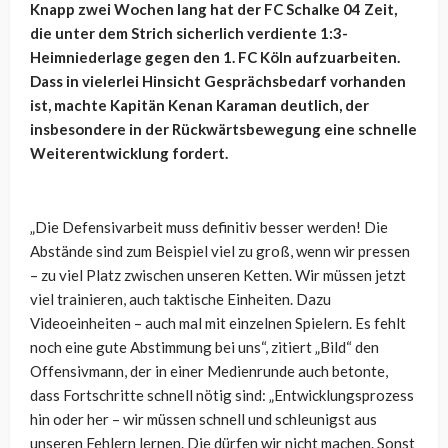
Knapp zwei Wochen lang hat der FC Schalke 04 Zeit,
die unter dem Strich sicherlich verdiente 1:3-
Heimniederlage gegen den 1. FC Köln aufzuarbeiten.
Dass in vielerlei Hinsicht Gesprächsbedarf vorhanden
ist, machte Kapitän Kenan Karaman deutlich, der
insbesondere in der Rückwärtsbewegung eine schnelle
Weiterentwicklung fordert.
„Die Defensivarbeit muss definitiv besser werden! Die
Abstände sind zum Beispiel viel zu groß, wenn wir pressen
– zu viel Platz zwischen unseren Ketten. Wir müssen jetzt
viel trainieren, auch taktische Einheiten. Dazu
Videoeinheiten – auch mal mit einzelnen Spielern. Es fehlt
noch eine gute Abstimmung bei uns“, zitiert „Bild“ den
Offensivmann, der in einer Medienrunde auch betonte,
dass Fortschritte schnell nötig sind: „Entwicklungsprozess
hin oder her – wir müssen schnell und schleunigst aus
unseren Fehlern lernen. Die dürfen wir nicht machen. Sonst