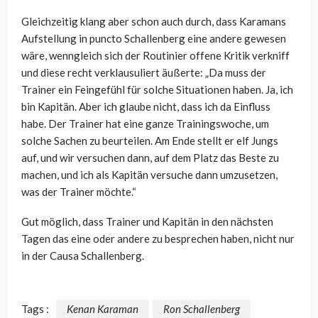
Gleichzeitig klang aber schon auch durch, dass Karamans
Aufstellung in puncto Schallenberg eine andere gewesen
wäre, wenngleich sich der Routinier offene Kritik verkniff
und diese recht verklausuliert äußerte: „Da muss der
Trainer ein Feingefühl für solche Situationen haben. Ja, ich
bin Kapitän. Aber ich glaube nicht, dass ich da Einfluss
habe. Der Trainer hat eine ganze Trainingswoche, um
solche Sachen zu beurteilen. Am Ende stellt er elf Jungs
auf, und wir versuchen dann, auf dem Platz das Beste zu
machen, und ich als Kapitän versuche dann umzusetzen,
was der Trainer möchte.“
Gut möglich, dass Trainer und Kapitän in den nächsten
Tagen das eine oder andere zu besprechen haben, nicht nur
in der Causa Schallenberg.
Tags :
Kenan Karaman
Ron Schallenberg