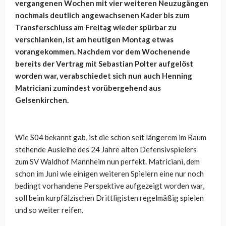
vergangenen Wochen mit vier weiteren Neuzugängen
nochmals deutlich angewachsenen Kader bis zum
Transferschluss am Freitag wieder spürbar zu
verschlanken, ist am heutigen Montag etwas
vorangekommen. Nachdem vor dem Wochenende
bereits der Vertrag mit Sebastian Polter aufgelöst
worden war, verabschiedet sich nun auch Henning
Matriciani zumindest vorübergehend aus
Gelsenkirchen.
Wie S04 bekannt gab, ist die schon seit längerem im Raum
stehende Ausleihe des 24 Jahre alten Defensivspielers
zum SV Waldhof Mannheim nun perfekt. Matriciani, dem
schon im Juni wie einigen weiteren Spielern eine nur noch
bedingt vorhandene Perspektive aufgezeigt worden war,
soll beim kurpfälzischen Drittligisten regelmäßig spielen
und so weiter reifen.