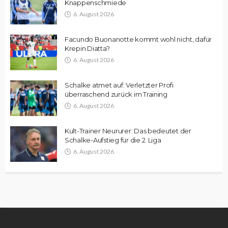
Knappenschmiede
6. August 2026
Facundo Buonanotte kommt wohl nicht, dafür
Krepin Diatta?
6. August 2026
Schalke atmet auf: Verletzter Profi
überraschend zurück im Training
6. August 2026
Kult-Trainer Neururer: Das bedeutet der
Schalke-Aufstieg für die 2. Liga
6. August 2026