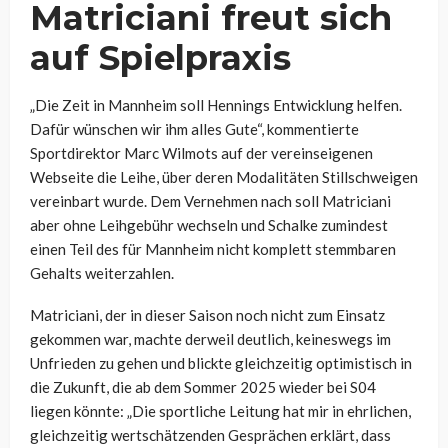
Matriciani freut sich
auf Spielpraxis
„Die Zeit in Mannheim soll Hennings Entwicklung helfen.
Dafür wünschen wir ihm alles Gute“, kommentierte
Sportdirektor Marc Wilmots auf der vereinseigenen
Webseite die Leihe, über deren Modalitäten Stillschweigen
vereinbart wurde. Dem Vernehmen nach soll Matriciani
aber ohne Leihgebühr wechseln und Schalke zumindest
einen Teil des für Mannheim nicht komplett stemmbaren
Gehalts weiterzahlen.
Matriciani, der in dieser Saison noch nicht zum Einsatz
gekommen war, machte derweil deutlich, keineswegs im
Unfrieden zu gehen und blickte gleichzeitig optimistisch in
die Zukunft, die ab dem Sommer 2025 wieder bei S04
liegen könnte: „Die sportliche Leitung hat mir in ehrlichen,
gleichzeitig wertschätzenden Gesprächen erklärt, dass