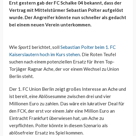
Erst gestern gab der FC Schalke 04 bekannt, dass der
Vertrag mit Mittelstürmer Sebastian Polter aufgelöst
wurde. Der Angreifer könnte nun schneller als gedacht
bei einem neuen Verein unterkommen.
Wie
Sport1
berichtet, soll
Sebastian Polter beim 1. FC
Kaiserslautern hoch im Kurs stehen
. Die Roten Teufel
suchen nach einem potenziellen Ersatz für ihren Top-
Torjäger Ragnar Ache, der vor einem Wechsel zu Union
Berlin steht.
Der 1. FC Union Berlin zeigt großes Interesse an Ache und
ist bereit, eine Ablösesumme zwischen drei und vier
Millionen Euro zu zahlen. Das wäre ein lukrativer Deal für
den FCK, der erst vor einem Jahr eine Million Euro an
Eintracht Frankfurt überwiesen hat, um Ache zu
verpflichten. Polter könnte in diesem Szenario als
ablösefreier Ersatz ins Spiel kommen.