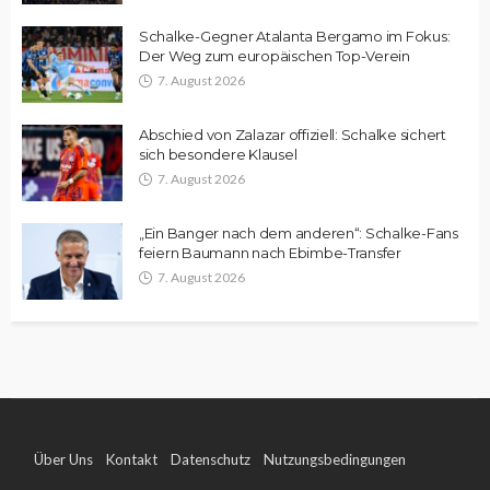
Schalke-Gegner Atalanta Bergamo im Fokus:
Der Weg zum europäischen Top-Verein
7. August 2026
Abschied von Zalazar offiziell: Schalke sichert
sich besondere Klausel
7. August 2026
„Ein Banger nach dem anderen“: Schalke-Fans
feiern Baumann nach Ebimbe-Transfer
7. August 2026
Über Uns
Kontakt
Datenschutz
Nutzungsbedingungen