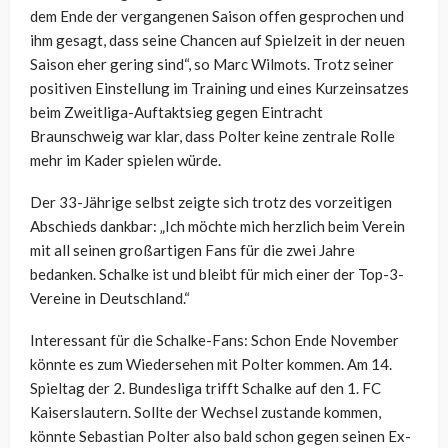
dem Ende der vergangenen Saison offen gesprochen und
ihm gesagt, dass seine Chancen auf Spielzeit in der neuen
Saison eher gering sind“, so Marc Wilmots. Trotz seiner
positiven Einstellung im Training und eines Kurzeinsatzes
beim Zweitliga-Auftaktsieg gegen Eintracht
Braunschweig war klar, dass Polter keine zentrale Rolle
mehr im Kader spielen würde.
Der 33-Jährige selbst zeigte sich trotz des vorzeitigen
Abschieds dankbar: „Ich möchte mich herzlich beim Verein
mit all seinen großartigen Fans für die zwei Jahre
bedanken. Schalke ist und bleibt für mich einer der Top-3-
Vereine in Deutschland.“
Interessant für die Schalke-Fans: Schon Ende November
könnte es zum Wiedersehen mit Polter kommen. Am 14.
Spieltag der 2. Bundesliga trifft Schalke auf den 1. FC
Kaiserslautern. Sollte der Wechsel zustande kommen,
könnte Sebastian Polter also bald schon gegen seinen Ex-