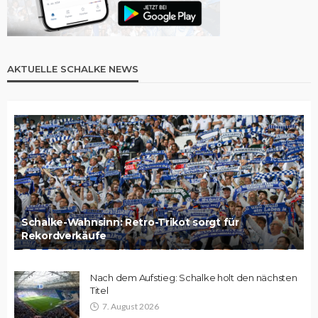
AKTUELLE SCHALKE NEWS
Schalke-Wahnsinn: Retro-Trikot sorgt für
Rekordverkäufe
Nach dem Aufstieg: Schalke holt den nächsten
Titel
7. August 2026