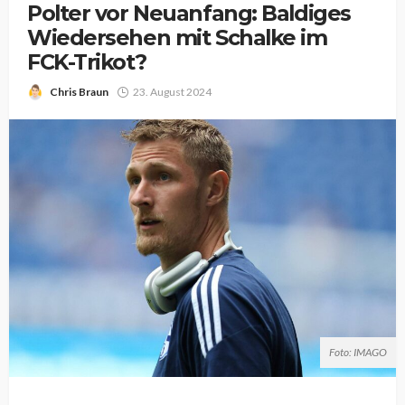
Polter vor Neuanfang: Baldiges
Wiedersehen mit Schalke im
FCK-Trikot?
Chris Braun
23. August 2024
Foto: IMAGO