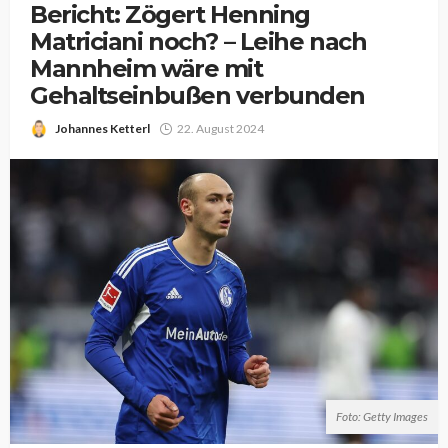
Bericht: Zögert Henning
Matriciani noch? – Leihe nach
Mannheim wäre mit
Gehaltseinbußen verbunden
Johannes Ketterl
22. August 2024
Foto: Getty Images