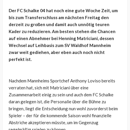
Der FC Schalke 04 hat noch eine gute Woche Zeit, um
bis zum Transferschluss am nächsten Freitag den
derzeit zu großen und damit auch unnötig teuren
Kader zu reduzieren. Am besten stehen die Chancen
auf einen Abnehmer bei Henning Matriciani, dessen
Wechsel auf Leihbasis zum SV Waldhof Mannheim
zwar weit gediehen, aber eben auch noch nicht
perfekt ist.
Nachdem Mannheims Sportchef Anthony Loviso bereits
verraten hat, sich mit Matriciani über eine
Zusammenarbeit einig zu sein und auch dem FC Schalke
daran gelegen ist, die Personalie über die Bühne zu
bringen, liegt die Entscheidung nun wohl zuvorderst beim
Spieler – der für die kommende Saison wohl finanzielle
Abstriche akzeptieren müsste, um im Gegenzug
regelmäßig spielen zu können.