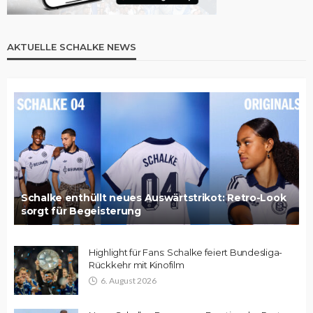
AKTUELLE SCHALKE NEWS
Schalke enthüllt neues Auswärtstrikot: Retro-Look
sorgt für Begeisterung
Highlight für Fans: Schalke feiert Bundesliga-
Rückkehr mit Kinofilm
6. August 2026