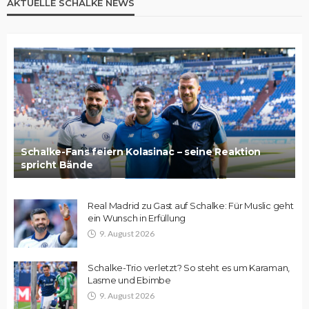
AKTUELLE SCHALKE NEWS
Schalke-Fans feiern Kolasinac – seine Reaktion
spricht Bände
Real Madrid zu Gast auf Schalke: Für Muslic geht
ein Wunsch in Erfüllung
9. August 2026
Schalke-Trio verletzt? So steht es um Karaman,
Lasme und Ebimbe
9. August 2026