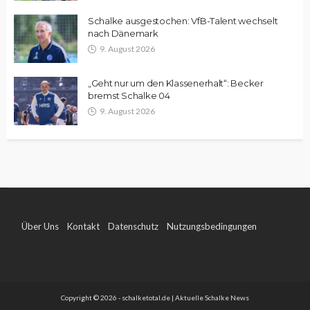
Schalke ausgestochen: VfB-Talent wechselt
nach Dänemark
9. August 2026
„Geht nur um den Klassenerhalt“: Becker
bremst Schalke 04
9. August 2026
Über Uns
Kontakt
Datenschutz
Nutzungsbedingungen
Impressum
Copyright © 2026 - schalketotal.de | Aktuelle Schalke News