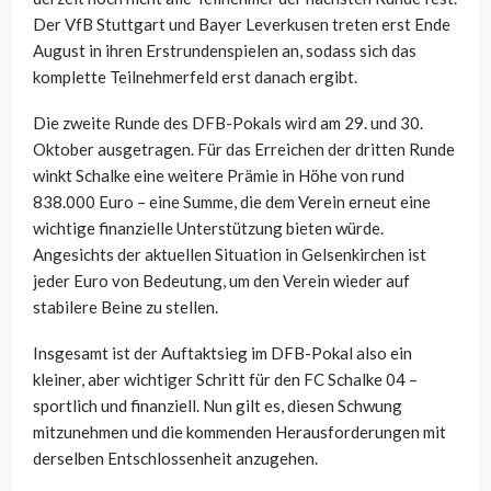
Der VfB Stuttgart und Bayer Leverkusen treten erst Ende
August in ihren Erstrundenspielen an, sodass sich das
komplette Teilnehmerfeld erst danach ergibt.
Die zweite Runde des DFB-Pokals wird am 29. und 30.
Oktober ausgetragen. Für das Erreichen der dritten Runde
winkt Schalke eine weitere Prämie in Höhe von rund
838.000 Euro – eine Summe, die dem Verein erneut eine
wichtige finanzielle Unterstützung bieten würde.
Angesichts der aktuellen Situation in Gelsenkirchen ist
jeder Euro von Bedeutung, um den Verein wieder auf
stabilere Beine zu stellen.
Insgesamt ist der Auftaktsieg im DFB-Pokal also ein
kleiner, aber wichtiger Schritt für den FC Schalke 04 –
sportlich und finanziell. Nun gilt es, diesen Schwung
mitzunehmen und die kommenden Herausforderungen mit
derselben Entschlossenheit anzugehen.