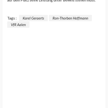
auf dem Platz seine Leistung unter Beweis stellen muss.
Tags :
Karel Geraerts
Ron-Thorben Hoffmann
VfR Aalen