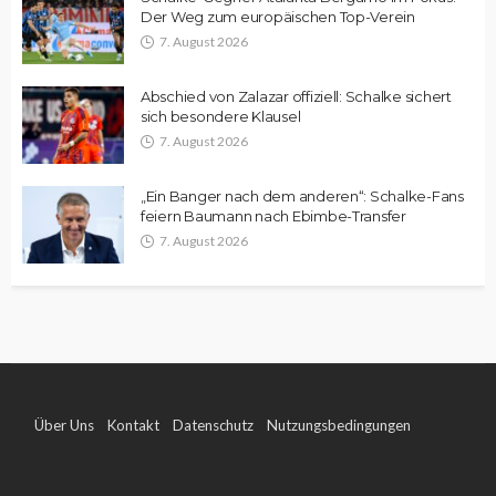
Der Weg zum europäischen Top-Verein
7. August 2026
Abschied von Zalazar offiziell: Schalke sichert
sich besondere Klausel
7. August 2026
„Ein Banger nach dem anderen“: Schalke-Fans
feiern Baumann nach Ebimbe-Transfer
7. August 2026
Über Uns
Kontakt
Datenschutz
Nutzungsbedingungen
Impressum