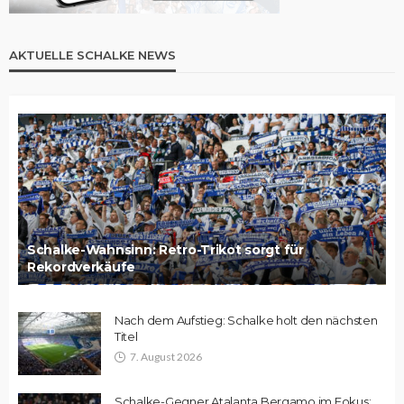
AKTUELLE SCHALKE NEWS
Schalke-Wahnsinn: Retro-Trikot sorgt für
Rekordverkäufe
Nach dem Aufstieg: Schalke holt den nächsten
Titel
7. August 2026
Schalke-Gegner Atalanta Bergamo im Fokus: