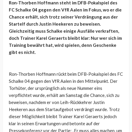
Ron-Thorben Hoffmann steht im DFB-Pokalspiel des
FC Schalke 04 gegen den VfR Aalen im Fokus, wo er die
Chance erhält, sich trotz seiner Verdrängung aus der
Startelf durch Justin Heekeren zu beweisen.
Gleichzeitig muss Schalke einige Ausfälle verkraften,
doch Trainer Karel Geraerts bleibt klar: Nur wer sich im
Training bewährt hat, wird spielen, denn Geschenke
gibt es nicht.
Ron-Thorben Hoffmann rückt beim DFB-Pokalspiel des FC
Schalke 04 gegen den VfR Aalen in den Mittelpunkt. Der
Torhüter, der ursprünglich als neue Nummer eins
verpflichtet wurde, erhält am Samstag die Chance, sich zu
beweisen, nachdem er von Leih-Rückkehrer Justin
Heekeren aus dem Startaufgebot verdrängt wurde. Trotz
dieser Möglichkeit bleibt Trainer Karel Geraerts jedoch
klar in seinen Erwartungen und betonte auf der
Pressekonferenz vor der Partie: „Er muss alles machen, um