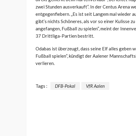
zwei Stunden ausverkauft“. In der Centus Arena 
entgegenfiebern. „Es ist seit Langem mal wieder au
gibt’s nichts Schöneres, als vor so einer Kulisse zu
angefangen, Fußball zu spielen“, meint der Innenv
37 Drittliga-Partien bestritt.
Odabas ist überzeugt, dass seine Elf alles geben 
Fußball spielen“, kündigt der Aalener Mannschaftsk
verlieren.
Tags :
DFB-Pokal
VfR Aalen