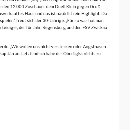
werden 12.000 Zuschauer dem Duell Klein gegen Groß
sverkauftes Haus und das ist natürlich ein Highlight. Da
 spielen“, freut sich der 30-Jährige. „Für so was hat man
erteidiger, der für Jahn Regensburg und den FSV Zwickau
werde. „Wir wollen uns nicht verstecken oder Angsthasen-
apitän an. Letztendlich habe der Oberligist nichts zu