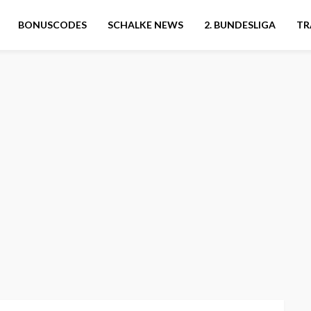
BONUSCODES
SCHALKE NEWS
2. BUNDESLIGA
TR