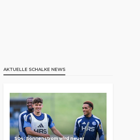
AKTUELLE SCHALKE NEWS
S04: Sonnenstrom wird neuer