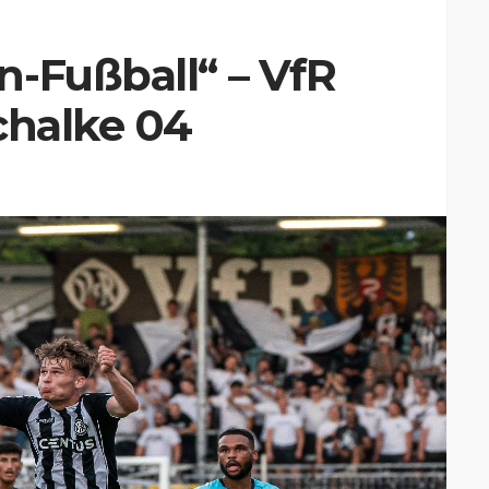
-Fußball“ – VfR
chalke 04