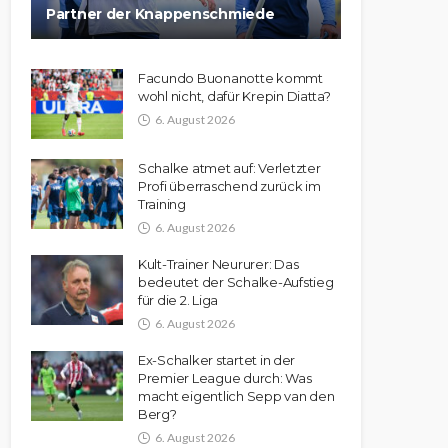
Partner der Knappenschmiede
Facundo Buonanotte kommt
wohl nicht, dafür Krepin Diatta?
6. August 2026
Schalke atmet auf: Verletzter
Profi überraschend zurück im
Training
6. August 2026
Kult-Trainer Neururer: Das
bedeutet der Schalke-Aufstieg
für die 2. Liga
6. August 2026
Ex-Schalker startet in der
Premier League durch: Was
macht eigentlich Sepp van den
Berg?
6. August 2026