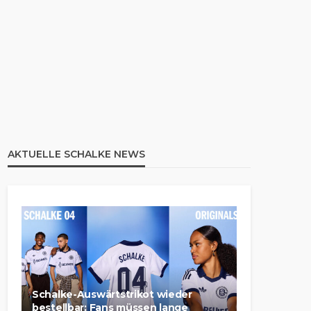
AKTUELLE SCHALKE NEWS
Schalke-Auswärtstrikot wieder
bestellbar: Fans müssen lange