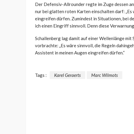
Der Defensiv-Allrounder regte im Zuge dessen an, 
nur bei glatten roten Karten einschalten darf: „E
eingreifen dürfen. Zumindest in Situationen, bei d
ich einen Eingriff sinnvoll. Denn diese Verwarnun
Schallenberg lag damit auf einer Wellenlänge mit
vorbrachte: „Es wäre sinnvoll, die Regeln dahinge
Assistent in meinen Augen eingreifen dürfen.“
Tags :
Karel Geraerts
Marc Wilmots