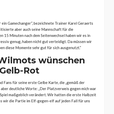
 ein Gamechanger“, bezeichnete Trainer Karel Geraerts
itisierte aber auch seine Mannschaft für die
en 15 Minuten nach dem Seitenwechsel haben wir es in
essiv genug, haben nicht gut verteidigt. Da müssen wir
aben diese Momente sehr gut für sich ausgenutzt.“
 Wilmots wünschen
 Gelb-Rot
d Fans für seine erste Gelbe Karte, die „gemäß der
aber deutliche Worte: „Der Platzverweis gegen mich war
 Spiel maßgeblich verändert. Wir hatten die erste Halbzeit
s wir die Partie im Elf-gegen-elf auf jeden Fall für uns