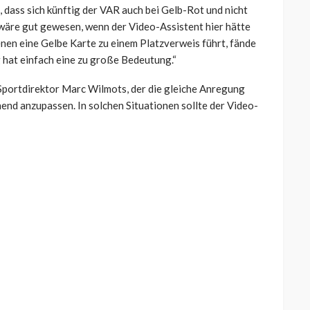
dass sich künftig der VAR auch bei Gelb-Rot und nicht
s wäre gut gewesen, wenn der Video-Assistent hier hätte
enen eine Gelbe Karte zu einem Platzverweis führt, fände
g hat einfach eine zu große Bedeutung.“
 Sportdirektor Marc Wilmots, der die gleiche Anregung
hend anzupassen. In solchen Situationen sollte der Video-