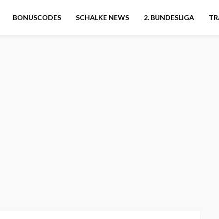
BONUSCODES
SCHALKE NEWS
2. BUNDESLIGA
TR