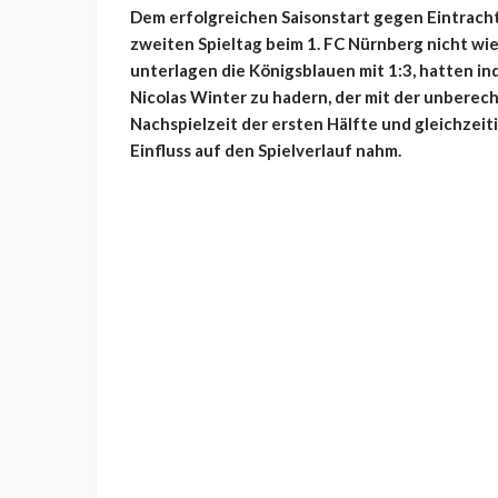
Dem erfolgreichen Saisonstart gegen Eintracht
zweiten Spieltag beim 1. FC Nürnberg nicht wie
unterlagen die Königsblauen mit 1:3, hatten in
Nicolas Winter zu hadern, der mit der unberech
Nachspielzeit der ersten Hälfte und gleichzeit
Einfluss auf den Spielverlauf nahm.