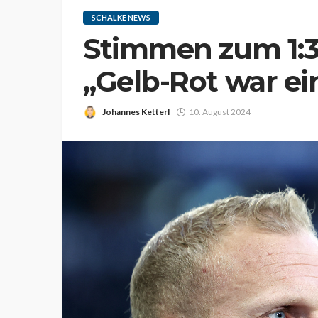
SCHALKE NEWS
Stimmen zum 1:3
„Gelb-Rot war e
Johannes Ketterl
10. August 2024