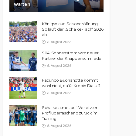
warten
Königsblaue Saisoneröffnung:
So läuft der „Schalke-Tach“ 2026
ab
6. August 2026
S04: Sonnenstrom wird neuer
Partner der Knappenschmiede
6. August 2026
Facundo Buonanotte kommt
wohl nicht, dafür Krepin Diatta?
6. August 2026
Schalke atmet auf: Verletzter
Profi überraschend zurück im
Training
6. August 2026