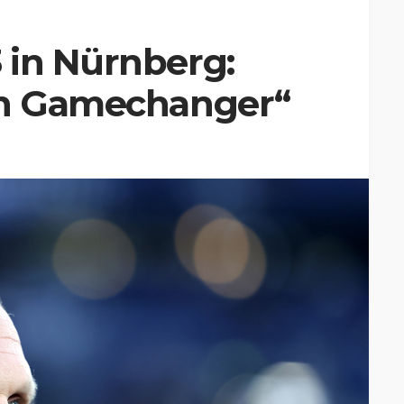
 in Nürnberg:
in Gamechanger“