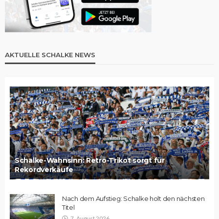
AKTUELLE SCHALKE NEWS
Schalke-Wahnsinn: Retro-Trikot sorgt für
Rekordverkäufe
Nach dem Aufstieg: Schalke holt den nächsten
Titel
7. August 2026