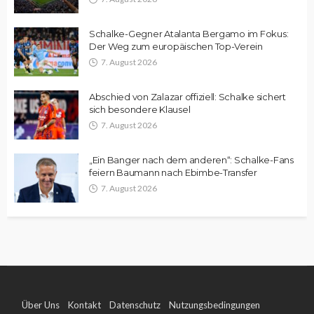
Schalke-Gegner Atalanta Bergamo im Fokus:
Der Weg zum europäischen Top-Verein
7. August 2026
Abschied von Zalazar offiziell: Schalke sichert
sich besondere Klausel
7. August 2026
„Ein Banger nach dem anderen“: Schalke-Fans
feiern Baumann nach Ebimbe-Transfer
7. August 2026
Über Uns
Kontakt
Datenschutz
Nutzungsbedingungen