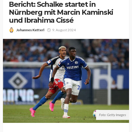
Bericht: Schalke startet in
Nürnberg mit Marcin Kaminski
und Ibrahima Cissé
Johannes Ketterl
9. August 2024
Foto: Getty Images