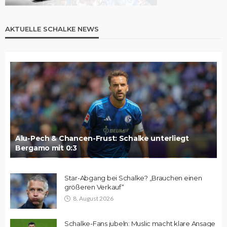
AKTUELLE SCHALKE NEWS
Alu-Pech & Chancen-Frust: Schalke unterliegt
Bergamo mit 0:3
Star-Abgang bei Schalke? „Brauchen einen
größeren Verkauf“
8. August 2026
Schalke-Fans jubeln: Muslic macht klare Ansage