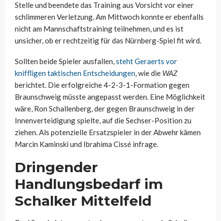
Stelle und beendete das Training aus Vorsicht vor einer
schlimmeren Verletzung. Am Mittwoch konnte er ebenfalls
nicht am Mannschaftstraining teilnehmen, und es ist
unsicher, ob er rechtzeitig für das Nürnberg-Spiel fit wird.
Sollten beide Spieler ausfallen,
steht Geraerts vor
kniffligen taktischen Entscheidungen
, wie die
WAZ
berichtet. Die erfolgreiche 4-2-3-1-Formation gegen
Braunschweig müsste angepasst werden. Eine Möglichkeit
wäre, Ron Schallenberg, der gegen Braunschweig in der
Innenverteidigung spielte, auf die Sechser-Position zu
ziehen. Als potenzielle Ersatzspieler in der Abwehr kämen
Marcin Kaminski und Ibrahima Cissé infrage.
Dringender
Handlungsbedarf im
Schalker Mittelfeld