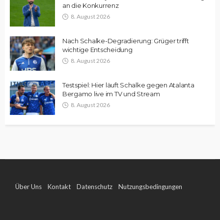
an die Konkurrenz
8. August 2026
Nach Schalke-Degradierung: Grüger trifft
wichtige Entscheidung
8. August 2026
Testspiel: Hier läuft Schalke gegen Atalanta
Bergamo live im TV und Stream
8. August 2026
Über Uns
Kontakt
Datenschutz
Nutzungsbedingungen
Impressum