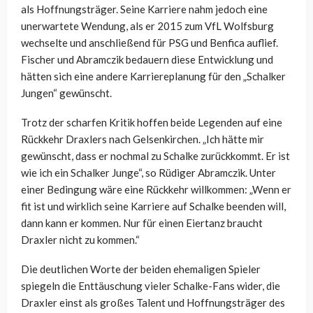
als Hoffnungsträger. Seine Karriere nahm jedoch eine
unerwartete Wendung, als er 2015 zum VfL Wolfsburg
wechselte und anschließend für PSG und Benfica auflief.
Fischer und Abramczik bedauern diese Entwicklung und
hätten sich eine andere Karriereplanung für den „Schalker
Jungen“ gewünscht.
Trotz der scharfen Kritik hoffen beide Legenden auf eine
Rückkehr Draxlers nach Gelsenkirchen. „Ich hätte mir
gewünscht, dass er nochmal zu Schalke zurückkommt. Er ist
wie ich ein Schalker Junge“, so Rüdiger Abramczik. Unter
einer Bedingung wäre eine Rückkehr willkommen: „Wenn er
fit ist und wirklich seine Karriere auf Schalke beenden will,
dann kann er kommen. Nur für einen Eiertanz braucht
Draxler nicht zu kommen.“
Die deutlichen Worte der beiden ehemaligen Spieler
spiegeln die Enttäuschung vieler Schalke-Fans wider, die
Draxler einst als großes Talent und Hoffnungsträger des