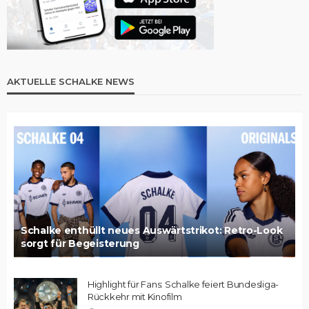
AKTUELLE SCHALKE NEWS
Schalke enthüllt neues Auswärtstrikot: Retro-Look
sorgt für Begeisterung
Highlight für Fans: Schalke feiert Bundesliga-
Rückkehr mit Kinofilm