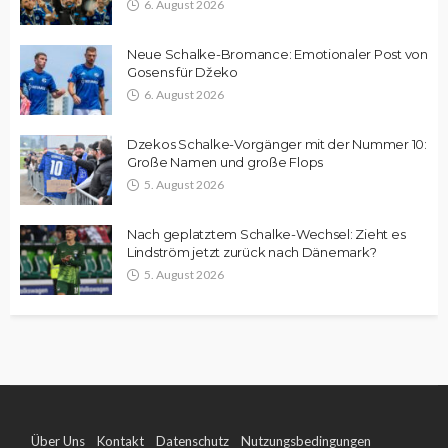
6. August 2026
Neue Schalke-Bromance: Emotionaler Post von
Gosens für Džeko
6. August 2026
Dzekos Schalke-Vorgänger mit der Nummer 10:
Große Namen und große Flops
5. August 2026
Nach geplatztem Schalke-Wechsel: Zieht es
Lindström jetzt zurück nach Dänemark?
5. August 2026
Über Uns
Kontakt
Datenschutz
Nutzungsbedingungen