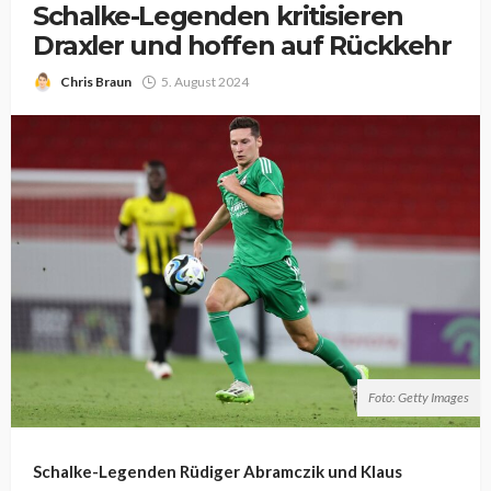
Schalke-Legenden kritisieren
Draxler und hoffen auf Rückkehr
Chris Braun
5. August 2024
Foto: Getty Images
Schalke-Legenden Rüdiger Abramczik und Klaus