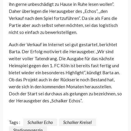
ihn gerne unbeschädigt zu Hause in Ruhe lesen wollen“.
Daher überlegen die Herausgeber des „Echos“, „den
Verkauf nach dem Spiel fortzuführen“. Da sie als Fans die
Partie aber auch selbst sehen möchten, sei das logistisch
nicht so einfach zu bewerkstelligen.
Auch der Verkauf im Internet sei gut gestartet, berichtet
Barta. Der Erfolg motiviert die Herausgeber. „Wir sind
weiter voller Tatendrang. Die Ausgabe für das nächste
Heimspiel gegen den 1. FC Köln ist bereits fast fertig und
bietet wieder ein besonderes Highlight“, kündigt Barta an.
Ob das Projekt auch in der Rückserie noch Bestand hat,
werde sich in den kommenden Monaten herausstellen.
Doch der Start sei durchaus als gelungen zu bezeichnen, so
der Herausgeber des „Schalker Echos“.
Tags :
Schalker Echo
Schalker Kreisel
Stadionmagazin