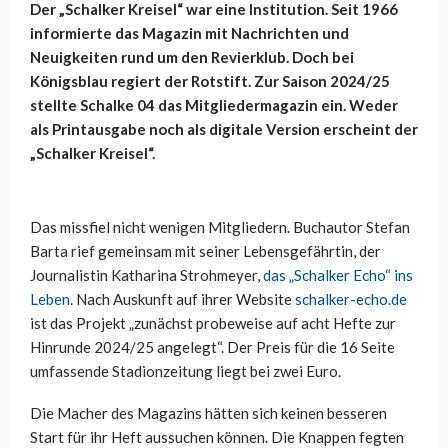
Der „Schalker Kreisel“ war eine Institution. Seit 1966
informierte das Magazin mit Nachrichten und
Neuigkeiten rund um den Revierklub. Doch bei
Königsblau regiert der Rotstift. Zur Saison 2024/25
stellte Schalke 04 das Mitgliedermagazin ein. Weder
als Printausgabe noch als digitale Version erscheint der
„Schalker Kreisel“.
Das missfiel nicht wenigen Mitgliedern. Buchautor Stefan
Barta rief gemeinsam mit seiner Lebensgefährtin, der
Journalistin Katharina Strohmeyer,
das „Schalker Echo“ ins
Leben
. Nach Auskunft auf ihrer Website
schalker-echo.de
ist das Projekt „zunächst probeweise auf acht Hefte zur
Hinrunde 2024/25 angelegt“. Der Preis für die 16 Seite
umfassende Stadionzeitung liegt bei zwei Euro.
Die Macher des Magazins hätten sich keinen besseren
Start für ihr Heft aussuchen können. Die Knappen fegten