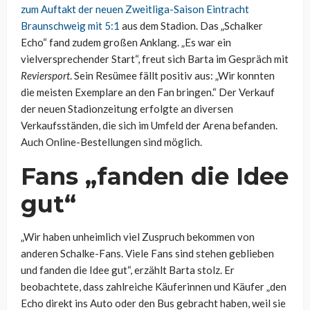
zum Auftakt der neuen Zweitliga-Saison Eintracht
Braunschweig mit 5:1
aus dem Stadion. Das „Schalker
Echo“ fand zudem großen Anklang. „Es war ein
vielversprechender Start“, freut sich Barta im Gespräch mit
Reviersport
. Sein Resümee fällt positiv aus: „Wir konnten
die meisten Exemplare an den Fan bringen.“ Der Verkauf
der neuen Stadionzeitung erfolgte an diversen
Verkaufsständen, die sich im Umfeld der Arena befanden.
Auch Online-Bestellungen sind möglich.
Fans „fanden die Idee
gut“
„Wir haben unheimlich viel Zuspruch bekommen von
anderen Schalke-Fans. Viele Fans sind stehen geblieben
und fanden die Idee gut“, erzählt Barta stolz. Er
beobachtete, dass zahlreiche Käuferinnen und Käufer „den
Echo direkt ins Auto oder den Bus gebracht haben, weil sie