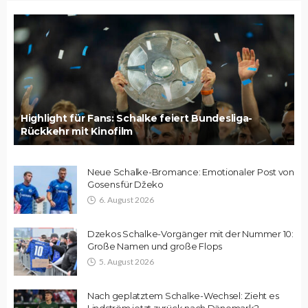
Highlight für Fans: Schalke feiert Bundesliga-
Rückkehr mit Kinofilm
Neue Schalke-Bromance: Emotionaler Post von
Gosens für Džeko
6. August 2026
Dzekos Schalke-Vorgänger mit der Nummer 10:
Große Namen und große Flops
5. August 2026
Nach geplatztem Schalke-Wechsel: Zieht es