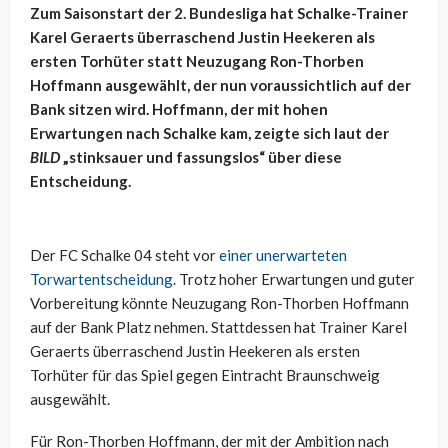
Zum Saisonstart der 2. Bundesliga hat Schalke-Trainer
Karel Geraerts überraschend Justin Heekeren als
ersten Torhüter statt Neuzugang Ron-Thorben
Hoffmann ausgewählt, der nun voraussichtlich auf der
Bank sitzen wird. Hoffmann, der mit hohen
Erwartungen nach Schalke kam, zeigte sich laut der
BILD
„stinksauer und fassungslos“ über diese
Entscheidung.
Der FC Schalke 04 steht vor
einer unerwarteten
Torwartentscheidung.
Trotz hoher Erwartungen und guter
Vorbereitung könnte Neuzugang Ron-Thorben Hoffmann
auf der Bank Platz nehmen. Stattdessen hat Trainer Karel
Geraerts überraschend Justin Heekeren als ersten
Torhüter für das Spiel gegen Eintracht Braunschweig
ausgewählt.
Für Ron-Thorben Hoffmann, der mit der Ambition nach