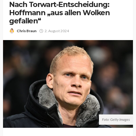
Nach Torwart-Entscheidung:
Hoffmann „aus allen Wolken
gefallen“
Chris Braun
2. August 2024
Foto: Getty Images