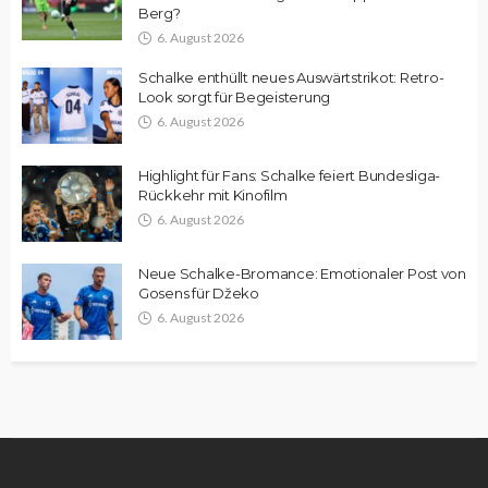
Berg?
6. August 2026
Schalke enthüllt neues Auswärtstrikot: Retro-
Look sorgt für Begeisterung
6. August 2026
Highlight für Fans: Schalke feiert Bundesliga-
Rückkehr mit Kinofilm
6. August 2026
Neue Schalke-Bromance: Emotionaler Post von
Gosens für Džeko
6. August 2026