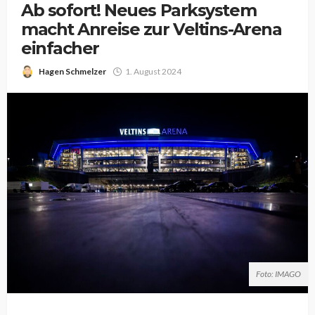
Ab sofort! Neues Parksystem
macht Anreise zur Veltins-Arena
einfacher
Hagen Schmelzer
1. August 2024
Foto: IMAGO