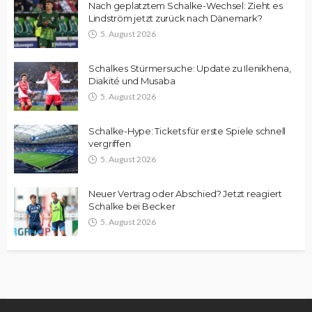
Nach geplatztem Schalke-Wechsel: Zieht es
Lindström jetzt zurück nach Dänemark?
5. August 2026
Schalkes Stürmersuche: Update zu Ilenikhena,
Diakité und Musaba
5. August 2026
Schalke-Hype: Tickets für erste Spiele schnell
vergriffen
5. August 2026
Neuer Vertrag oder Abschied? Jetzt reagiert
Schalke bei Becker
5. August 2026